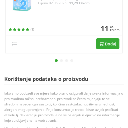
Cijena 02.05.2025.:
11,29 €/kom
11
65
(1)
€/kom
Dodaj
Korištenje podataka o proizvodu
Iako smo poduzeli sve mjere kako bismo osigurali da je svaka informacija o
proizvodima točna, prehrambeni proizvodi se često mijenjaju te se
slijedom navedenoga sastojci, količina sastojaka, nutritivna vrijednost,
alergeni mogu promjeniti. Prije konzumacije trebali biste uvijek pročitati
etiketu tj. deklaraciju proizvoda, a ne se oslanjati isključivo na informacije
koje su objavljene na web stranici.