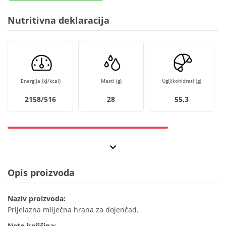
Nutritivna deklaracija
Energija (kJ/kcal)
Masti (g)
Ugljikohidrati (g)
2158/516
28
55,3
Opis proizvoda
Naziv proizvoda:
Prijelazna mliječna hrana za dojenčad.
Neto količina: