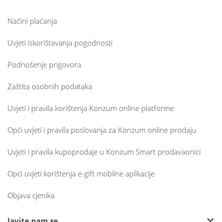
Načini plaćanja
Uvjeti iskorištavanja pogodnosti
Podnošenje prigovora
Zaštita osobnih podataka
Uvjeti i pravila korištenja Konzum online platforme
Opći uvjeti i pravila poslovanja za Konzum online prodaju
Uvjeti i pravila kupoprodaje u Konzum Smart prodavaonici
Opći uvjeti korištenja e-gift mobilne aplikacije
Objava cjenika
Javite nam se