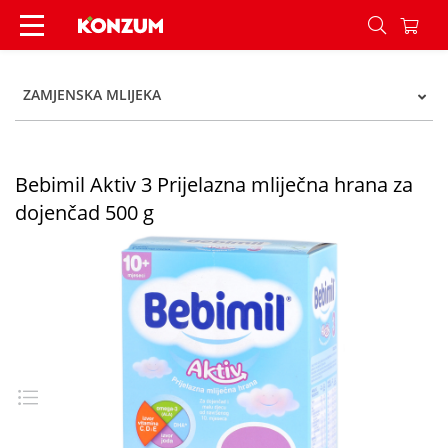
Bebimil Aktiv 3 Prijelazna mliječna hrana za do
ZAMJENSKA MLIJEKA
Bebimil Aktiv 3 Prijelazna mliječna hrana za
dojenčad 500 g