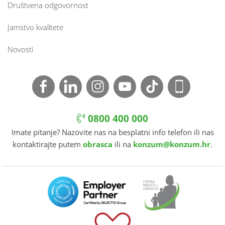
Društvena odgovornost
Jamstvo kvalitete
Novosti
0800 400 000
Imate pitanje? Nazovite nas na besplatni info telefon ili nas
kontaktirajte putem
obrasca
ili na
konzum@konzum.hr
.