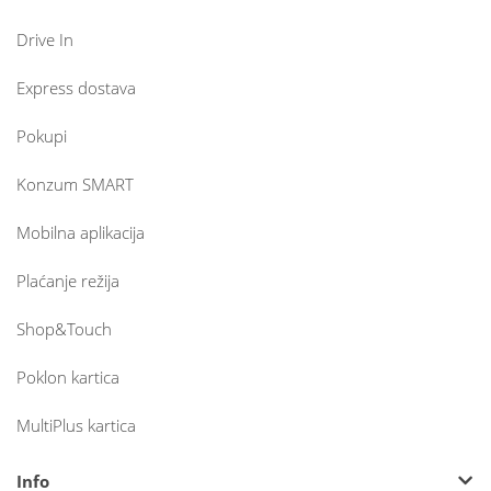
Drive In
Express dostava
Pokupi
Konzum SMART
Mobilna aplikacija
Plaćanje režija
Shop&Touch
Poklon kartica
MultiPlus kartica
Info