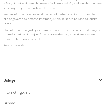
K Plus, ili proizvoda drugih dobavljača ili proizvođača, molimo obratite nam
se s povjerenjem na Službu za Korisnike.
Iako se informacije o proizvodima redovito ažuriraju, Konzum plus d.o.o.
nije odgovoran za netočne informacije. Ovo ne utječe na vaša zakonska
prava.
Ove informacije objavljuju se samo za osobne potrebe, a nije ih dozvoljeno
reproducirati na bilo koji način bez prethodne suglasnosti Konzum plus
d.o.o. niti bez pisane potvrde.
Konzum plus d.o.o.
Usluge
Internet trgovina
Dostava