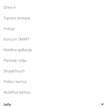
Drive In
Express dostava
Pokupi
Konzum SMART
Mobilna aplikacija
Plaćanje režija
Shop&Touch
Poklon kartica
MultiPlus kartica
Info