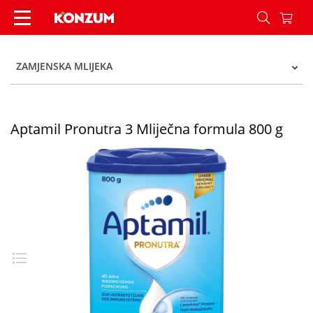
Aptamil Pronutra 3 Mliječna formula 800 g - Ko
ZAMJENSKA MLIJEKA
Aptamil Pronutra 3 Mliječna formula 800 g