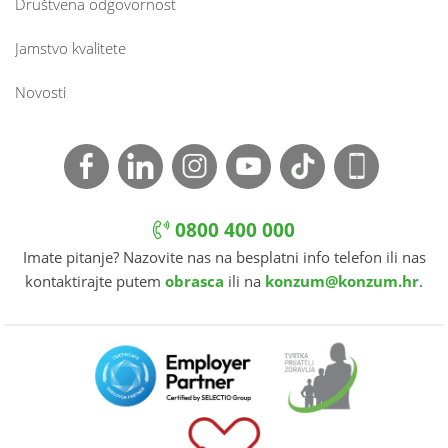
Društvena odgovornost
Jamstvo kvalitete
Novosti
0800 400 000
Imate pitanje? Nazovite nas na besplatni info telefon ili nas
kontaktirajte putem
obrasca
ili na
konzum@konzum.hr
.