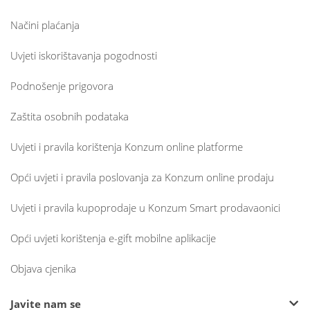
Načini plaćanja
Uvjeti iskorištavanja pogodnosti
Podnošenje prigovora
Zaštita osobnih podataka
Uvjeti i pravila korištenja Konzum online platforme
Opći uvjeti i pravila poslovanja za Konzum online prodaju
Uvjeti i pravila kupoprodaje u Konzum Smart prodavaonici
Opći uvjeti korištenja e-gift mobilne aplikacije
Objava cjenika
Javite nam se