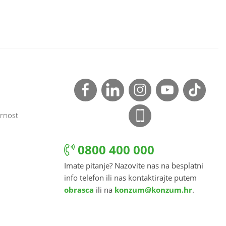
rnost
0800 400 000
Imate pitanje? Nazovite nas na besplatni
info telefon ili nas kontaktirajte putem
obrasca
ili na
konzum@konzum.hr
.