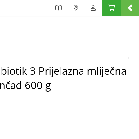
iotik 3 Prijelazna mliječna
enčad 600 g