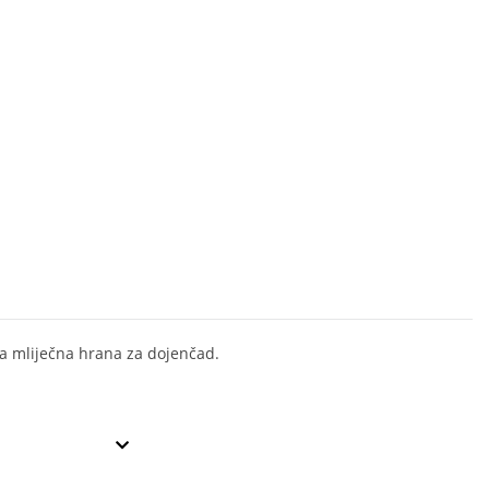
na mliječna hrana za dojenčad.