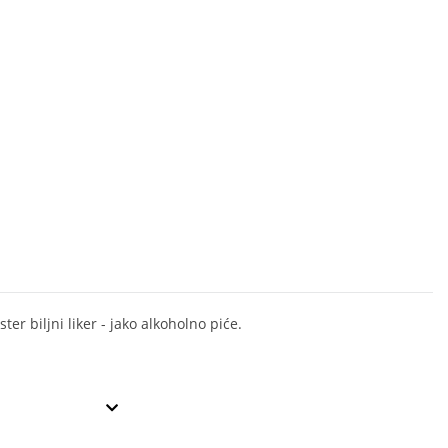
ter biljni liker - jako alkoholno piće.