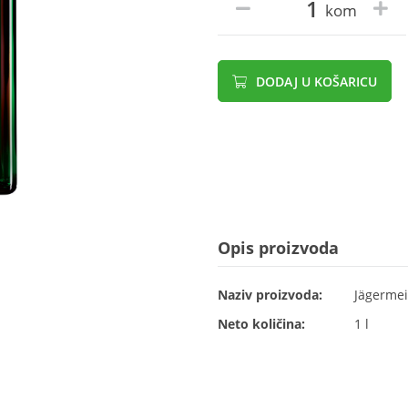
kom
DODAJ U KOŠARICU
Opis proizvoda
Naziv proizvoda:
Jägermeis
Neto količina:
1 l