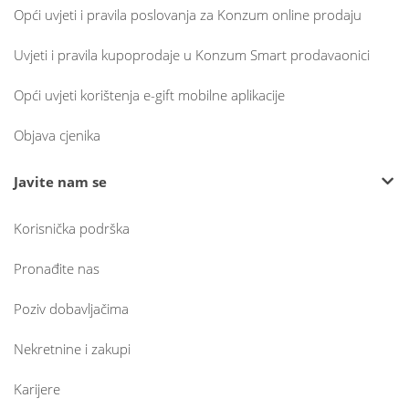
Opći uvjeti i pravila poslovanja za Konzum online prodaju
Uvjeti i pravila kupoprodaje u Konzum Smart prodavaonici
Opći uvjeti korištenja e-gift mobilne aplikacije
Objava cjenika
Javite nam se
Korisnička podrška
Pronađite nas
Poziv dobavljačima
Nekretnine i zakupi
Karijere