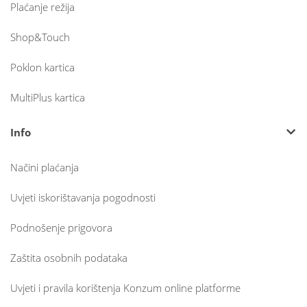
Plaćanje režija
Shop&Touch
Poklon kartica
MultiPlus kartica
Info
Načini plaćanja
Uvjeti iskorištavanja pogodnosti
Podnošenje prigovora
Zaštita osobnih podataka
Uvjeti i pravila korištenja Konzum online platforme