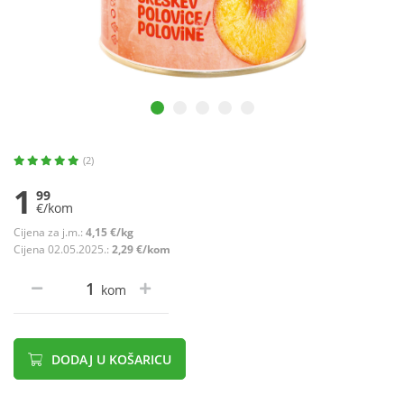
(2)
1
99
€/kom
Cijena za j.m.:
4,15 €/kg
Cijena 02.05.2025.:
2,29 €/kom
kom
DODAJ U KOŠARICU