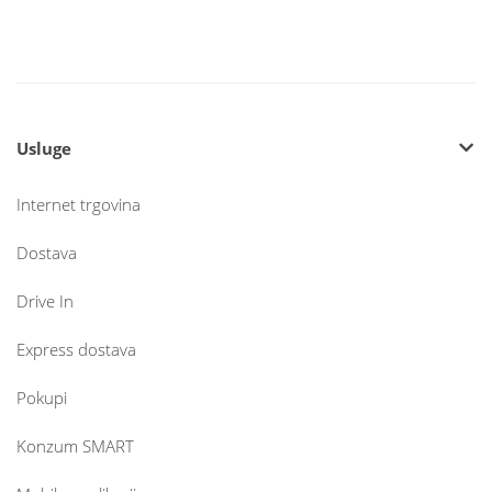
Usluge
Internet trgovina
Dostava
Drive In
Express dostava
Pokupi
Konzum SMART