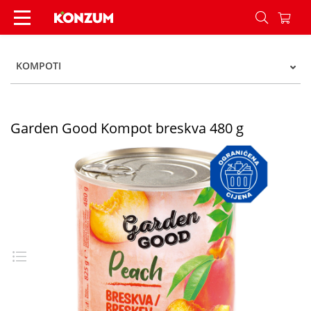
Garden Good Kompot breskva 480 g - Konzum
KOMPOTI
Garden Good Kompot breskva 480 g