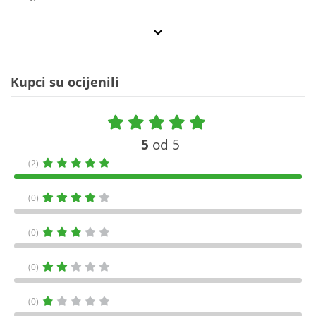
Kupci su ocijenili
5
od 5
(2)
(0)
(0)
(0)
(0)