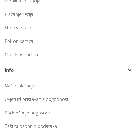
Mobilna aplikacija
Plaćanje režija
Shop&Touch
Poklon kartica
MultiPlus kartica
Info
Načini plaćanja
Uvjeti iskorištavanja pogodnosti
Podnošenje prigovora
Zaštita osobnih podataka