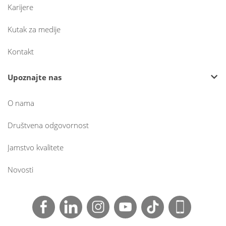
Karijere
Kutak za medije
Kontakt
Upoznajte nas
O nama
Društvena odgovornost
Jamstvo kvalitete
Novosti