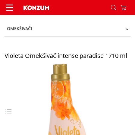
Violeta Omekšivač intense paradise 1710 ml - K
OMEKŠIVAČI
Violeta Omekšivač intense paradise 1710 ml