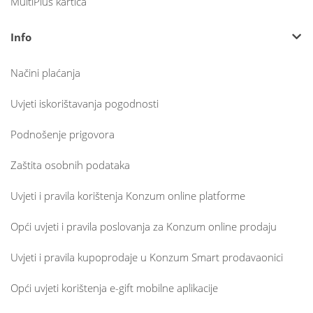
MultiPlus kartica
Info
Načini plaćanja
Uvjeti iskorištavanja pogodnosti
Podnošenje prigovora
Zaštita osobnih podataka
Uvjeti i pravila korištenja Konzum online platforme
Opći uvjeti i pravila poslovanja za Konzum online prodaju
Uvjeti i pravila kupoprodaje u Konzum Smart prodavaonici
Opći uvjeti korištenja e-gift mobilne aplikacije