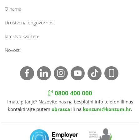
O nama
Društvena odgovornost
Jamstvo kvalitete
Novosti
0800 400 000
Imate pitanje? Nazovite nas na besplatni info telefon ili nas
kontaktirajte putem
obrasca
ili na
konzum@konzum.hr
.