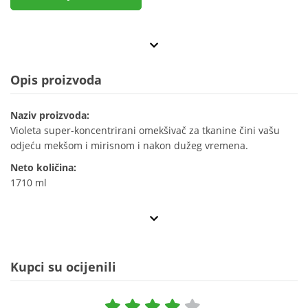
Opis proizvoda
Naziv proizvoda:
Violeta super-koncentrirani omekšivač za tkanine čini vašu
odjeću mekšom i mirisnom i nakon dužeg vremena.
Neto količina:
1710 ml
Kupci su ocijenili