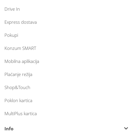
Drive In
Express dostava
Pokupi
Konzum SMART
Mobilna aplikacija
Plaćanje režija
Shop&Touch
Poklon kartica
MultiPlus kartica
Info