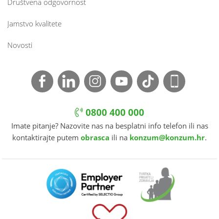
Društvena odgovornost
Jamstvo kvalitete
Novosti
0800 400 000
Imate pitanje? Nazovite nas na besplatni info telefon ili nas
kontaktirajte putem
obrasca
ili na
konzum@konzum.hr
.