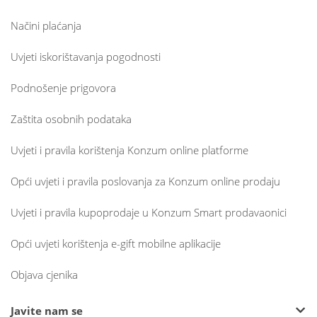
Načini plaćanja
Uvjeti iskorištavanja pogodnosti
Podnošenje prigovora
Zaštita osobnih podataka
Uvjeti i pravila korištenja Konzum online platforme
Opći uvjeti i pravila poslovanja za Konzum online prodaju
Uvjeti i pravila kupoprodaje u Konzum Smart prodavaonici
Opći uvjeti korištenja e-gift mobilne aplikacije
Objava cjenika
Javite nam se