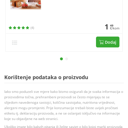
1
49
(4)
€/kom
Dodaj
Korištenje podataka o proizvodu
Iako smo poduzeli sve mjere kako bismo osigurali da je svaka informacija o
proizvodima točna, prehrambeni proizvodi se često mijenjaju te se
slijedom navedenoga sastojci, količina sastojaka, nutritivna vrijednost,
alergeni mogu promjeniti. Prije konzumacije trebali biste uvijek pročitati
etiketu tj. deklaraciju proizvoda, a ne se oslanjati isključivo na informacije
koje su objavljene na web stranici.
Ukoliko imate bilo kakvih pitanja ili želite savjet o bilo kojoj marki proizvoda