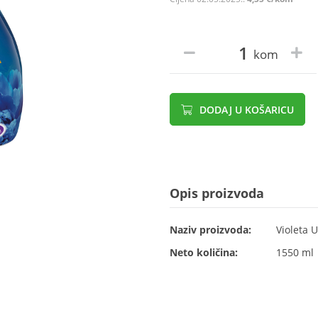
kom
DODAJ U KOŠARICU
Opis proizvoda
Naziv proizvoda:
Violeta 
Neto količina:
1550 ml