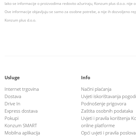
Iako se informacije o proizvodima redovito ažuriraju, Konzum plus d.o.o. nije
Ove informacije objavljuju se samo za osobne potrebe, a nije ih dozvoljeno rep
Konzum plus d.o.o.
Usluge
Info
Internet trgovina
Načini plaćanja
Dostava
Uvjeti iskorištavanja pogod
Drive In
Podnošenje prigovora
Express dostava
Zaštita osobnih podataka
Pokupi
Uvjeti i pravila korištenja
Konzum SMART
online platforme
Mobilna aplikacija
Opći uvjeti i pravila poslov