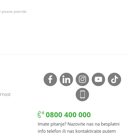
z pisane potvrde.
rnost
0800 400 000
Imate pitanje? Nazovite nas na besplatni
info telefon ili nas kontaktirajte putem