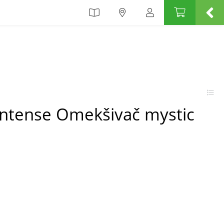
 Intense Omekšivač mystic