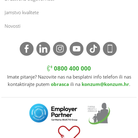
Jamstvo kvalitete
Novosti
0800 400 000
Imate pitanje? Nazovite nas na besplatni info telefon ili nas
kontaktirajte putem
obrasca
ili na
konzum@konzum.hr
.