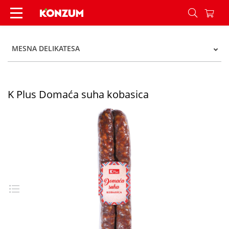
K Plus Domaća suha kobasica - Konzum
MESNA DELIKATESA
K Plus Domaća suha kobasica