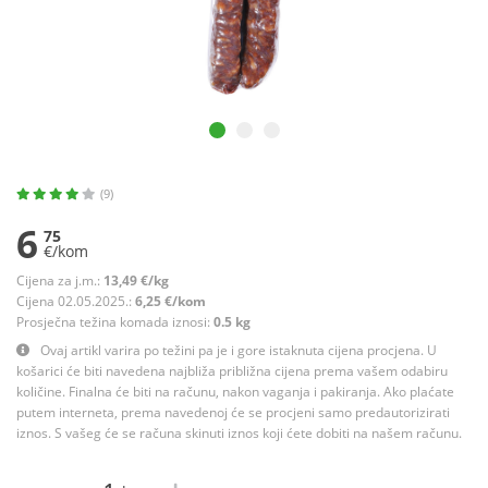
(9)
6
75
€/kom
Cijena za j.m.:
13,49 €/kg
Cijena 02.05.2025.:
6,25 €/kom
Prosječna težina komada iznosi:
0.5 kg
Ovaj artikl varira po težini pa je i gore istaknuta cijena procjena. U
košarici će biti navedena najbliža približna cijena prema vašem odabiru
količine. Finalna će biti na računu, nakon vaganja i pakiranja. Ako plaćate
putem interneta, prema navedenoj će se procjeni samo predautorizirati
iznos. S vašeg će se računa skinuti iznos koji ćete dobiti na našem računu.