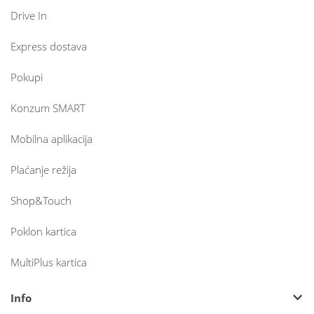
Drive In
Express dostava
Pokupi
Konzum SMART
Mobilna aplikacija
Plaćanje režija
Shop&Touch
Poklon kartica
MultiPlus kartica
Info