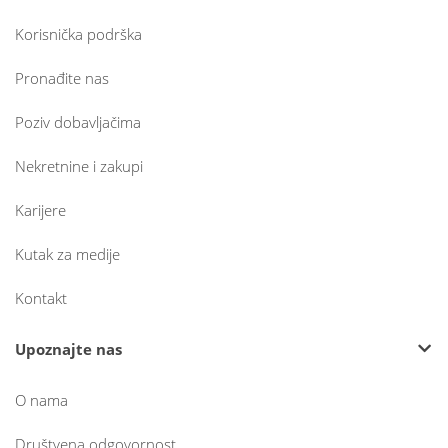
Korisnička podrška
Pronađite nas
Poziv dobavljačima
Nekretnine i zakupi
Karijere
Kutak za medije
Kontakt
Upoznajte nas
O nama
Društvena odgovornost