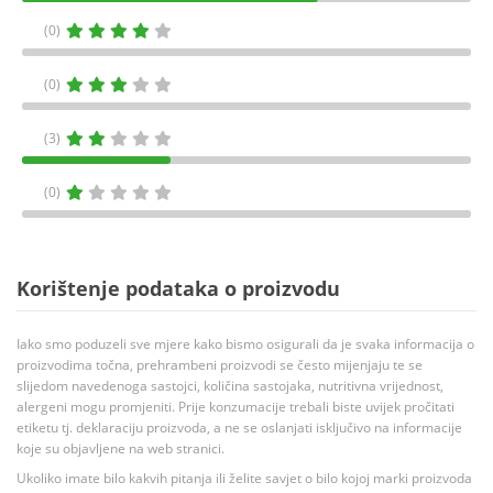
(0)
(0)
(3)
(0)
Korištenje podataka o proizvodu
Iako smo poduzeli sve mjere kako bismo osigurali da je svaka informacija o
proizvodima točna, prehrambeni proizvodi se često mijenjaju te se
slijedom navedenoga sastojci, količina sastojaka, nutritivna vrijednost,
alergeni mogu promjeniti. Prije konzumacije trebali biste uvijek pročitati
etiketu tj. deklaraciju proizvoda, a ne se oslanjati isključivo na informacije
koje su objavljene na web stranici.
Ukoliko imate bilo kakvih pitanja ili želite savjet o bilo kojoj marki proizvoda