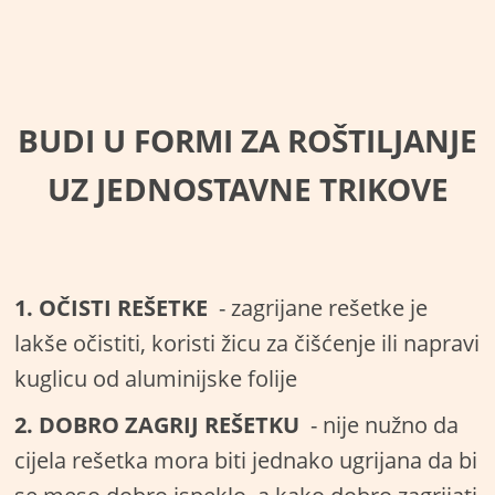
BUDI U FORMI ZA ROŠTILJANJE
UZ JEDNOSTAVNE TRIKOVE
1. OČISTI REŠETKE
- zagrijane rešetke je
lakše očistiti, koristi žicu za čišćenje ili napravi
kuglicu od aluminijske folije
2. DOBRO ZAGRIJ REŠETKU
- nije nužno da
cijela rešetka mora biti jednako ugrijana da bi