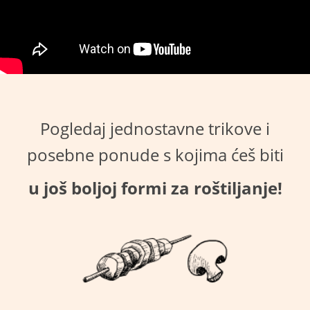
Pogledaj jednostavne trikove i
posebne ponude s kojima ćeš biti
u još boljoj formi za roštiljanje!