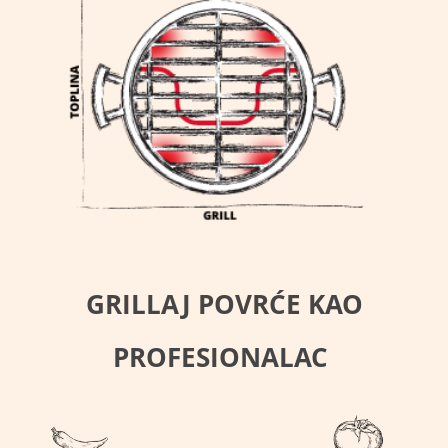
GRILLAJ POVRĆE KAO
PROFESIONALAC