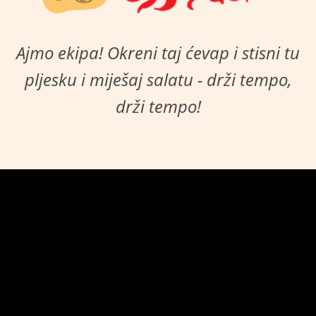
Ajmo ekipa! Okreni taj ćevap i stisni tu
pljesku i miješaj salatu - drži tempo,
drži tempo!