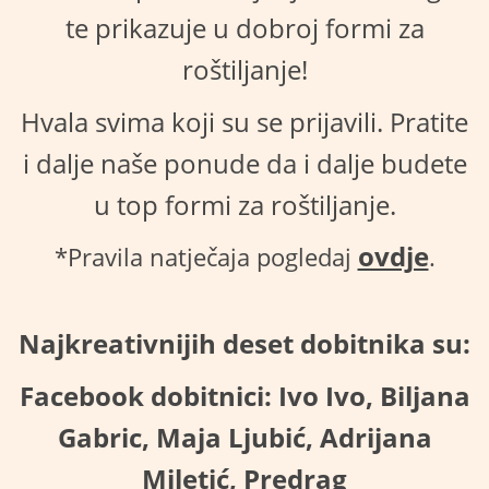
te prikazuje u dobroj formi za
roštiljanje!
Hvala svima koji su se prijavili. Pratite
i dalje naše ponude da i dalje budete
u top formi za roštiljanje.
ovdje
*Pravila natječaja pogledaj
.
Najkreativnijih deset dobitnika su:
Facebook dobitnici:
Ivo Ivo,
Biljana
Gabric,
Maja Ljubić,
Adrijana
Miletić,
Predrag