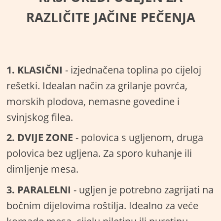
RAZLIČITE JAČINE PEČENJA
1. KLASIČNI
- izjednačena toplina po cijeloj
rešetki. Idealan način za grilanje povrća,
morskih plodova, nemasne govedine i
svinjskog filea.
2. DVIJE ZONE
- polovica s ugljenom, druga
polovica bez ugljena. Za sporo kuhanje ili
dimljenje mesa.
3. PARALELNI
- ugljen je potrebno zagrijati na
bočnim dijelovima roštilja. Idealno za veće