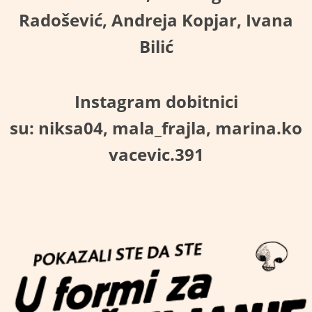
Radošević,
Andreja Kopjar,
Ivana
Bilić
Instagram dobitnici
su:
niksa04,
mala_frajla,
marina.ko
vacevic.391