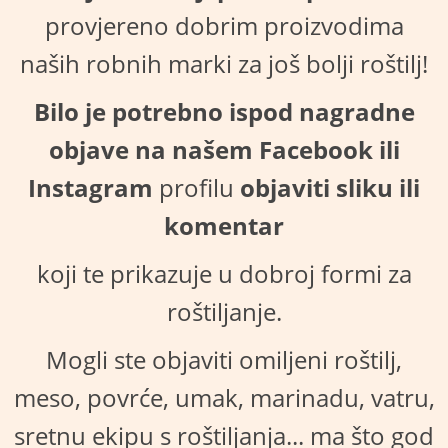
provjereno dobrim proizvodima
naših robnih marki za još bolji roštilj!
Bilo je potrebno ispod nagradne
objave na našem
Facebook
ili
Instagram
profilu
objaviti sliku ili
komentar
koji te prikazuje u dobroj formi za
roštiljanje.
Mogli ste objaviti omiljeni roštilj,
meso, povrće, umak, marinadu, vatru,
sretnu ekipu s roštiljanja... ma što god