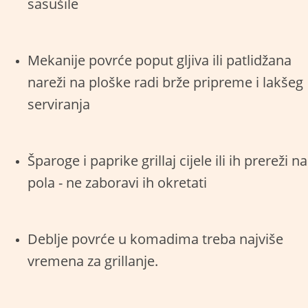
sasušile
Mekanije povrće poput gljiva ili patlidžana
nareži na ploške radi brže pripreme i lakšeg
serviranja
Šparoge i paprike grillaj cijele ili ih prereži na
pola - ne zaboravi ih okretati
Deblje povrće u komadima treba najviše
vremena za grillanje.