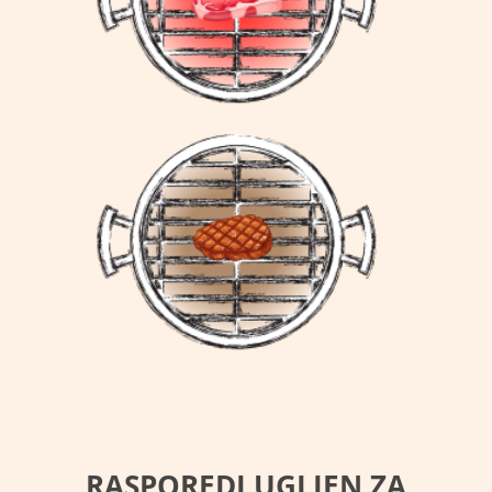
RASPOREDI UGLJEN ZA