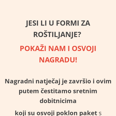
JESI LI U FORMI ZA
ROŠTILJANJE?
POKAŽI NAM I OSVOJI
NAGRADU!
Nagradni natječaj je završio i ovim
putem čestitamo sretnim
dobitnicima
koji su
osvoji poklon paket
s