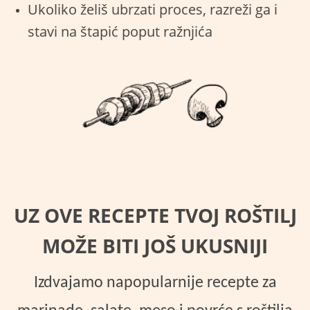
Ukoliko želiš ubrzati proces, razreži ga i
stavi na štapić poput ražnjića
UZ OVE RECEPTE TVOJ ROŠTILJ
MOŽE BITI JOŠ UKUSNIJI
Izdvajamo napopularnije recepte za