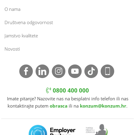
O nama
Društvena odgovornost
Jamstvo kvalitete
Novosti
0800 400 000
Imate pitanje? Nazovite nas na besplatni info telefon ili nas
kontaktirajte putem
obrasca
ili na
konzum@konzum.hr
.