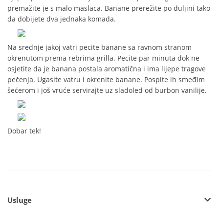
premažite je s malo maslaca. Banane prerežite po duljini tako
da dobijete dva jednaka komada.
Na srednje jakoj vatri pecite banane sa ravnom stranom
okrenutom prema rebrima grilla. Pecite par minuta dok ne
osjetite da je banana postala aromatična i ima lijepe tragove
pečenja. Ugasite vatru i okrenite banane. Pospite ih smeđim
šećerom i još vruće servirajte uz sladoled od burbon vanilije.
Dobar tek!
Usluge