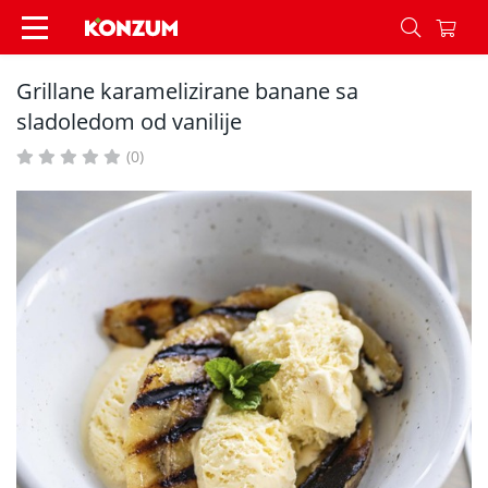
Grillane karamelizirane banane sa sladoledom od
Grillane karamelizirane banane sa
sladoledom od vanilije
(0)