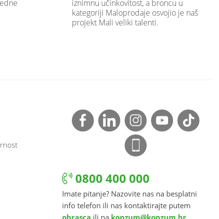
ijedne
iznimnu učinkovitost, a broncu u
kategoriji Maloprodaje osvojio je naš
projekt Mali veliki talenti.
rnost
0800 400 000
Imate pitanje? Nazovite nas na besplatni
info telefon ili nas kontaktirajte putem
obrasca
ili na
konzum@konzum.hr
.