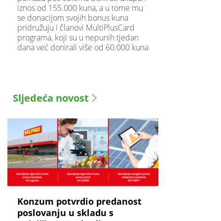
iznos od 155.000 kuna, a u tome mu
se donacijom svojih bonus kuna
pridružuju i članovi MultiPlusCard
programa, koji su u nepunih tjedan
dana već donirali više od 60.000 kuna
Sljedeća novost
Konzum potvrdio predanost
poslovanju u skladu s