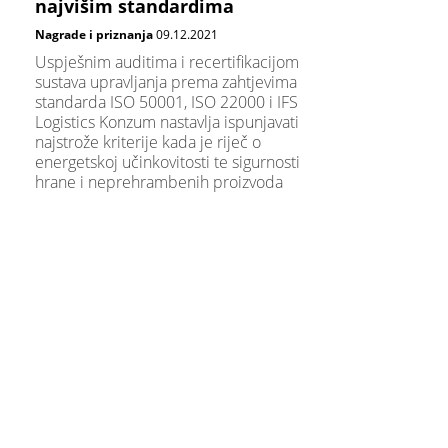
najvišim standardima
Nagrade i priznanja
09.12.2021
​Uspješnim auditima i recertifikacijom
sustava upravljanja prema zahtjevima
standarda ISO 50001, ISO 22000 i IFS
Logistics Konzum nastavlja ispunjavati
najstrože kriterije kada je riječ o
energetskoj učinkovitosti te sigurnosti
hrane i neprehrambenih proizvoda