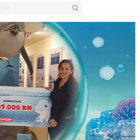
 Vijesti - Konzum