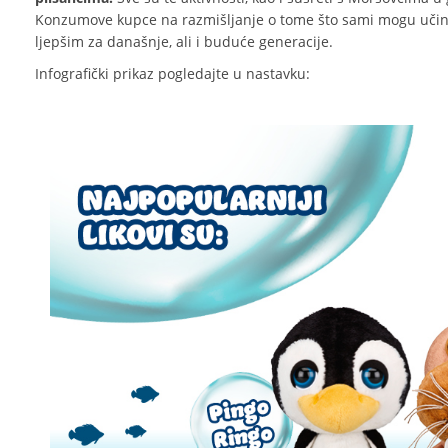
Konzumove kupce na razmišljanje o tome što sami mogu učiniti ka
ljepšim za današnje, ali i buduće generacije.
Infografički prikaz pogledajte u nastavku: