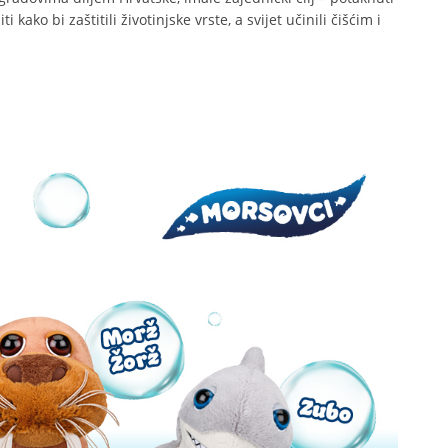
ko bi zaštitili životinjske vrste, a svijet učinili čišćim i