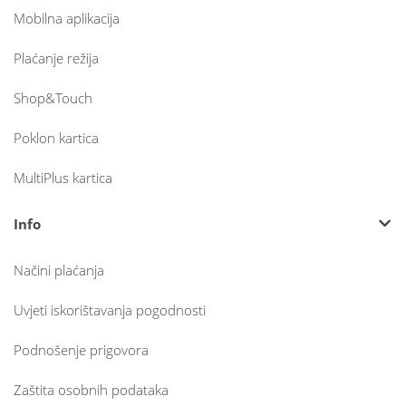
Mobilna aplikacija
Plaćanje režija
Shop&Touch
Poklon kartica
MultiPlus kartica
Info
Načini plaćanja
Uvjeti iskorištavanja pogodnosti
Podnošenje prigovora
Zaštita osobnih podataka