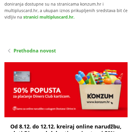
doniranja dostupne su na stranicama konzum.hr i
multipluscard.hr, a ukupan iznos prikupljenih sredstava bit će
vidljiv na
stranici multipluscard.hr.
Prethodna novost
Od 8.12. do 12.12. kreiraj online narudžbu,