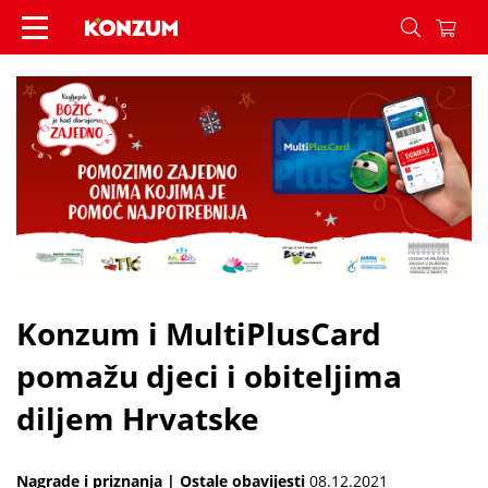
Konzum i MultiPlusCard pomažu djeci i obiteljima
Konzum i MultiPlusCard
pomažu djeci i obiteljima
diljem Hrvatske
Nagrade i priznanja | Ostale obavijesti
08.12.2021