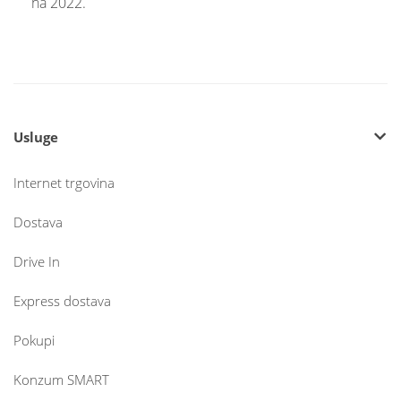
na 2022.
Usluge
Internet trgovina
Dostava
Drive In
Express dostava
Pokupi
Konzum SMART