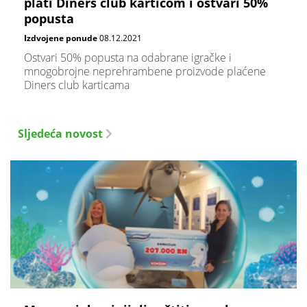
plati Diners club karticom i ostvari 50%
popusta
Izdvojene ponude
08.12.2021
Ostvari 50% popusta na odabrane igračke i
mnogobrojne neprehrambene proizvode plaćene
Diners club karticama
Sljedeća novost