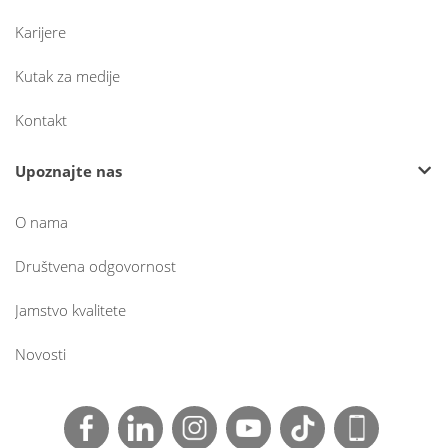
Karijere
Kutak za medije
Kontakt
Upoznajte nas
O nama
Društvena odgovornost
Jamstvo kvalitete
Novosti