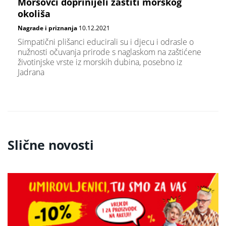
Morsovci doprinijeli zaštiti morskog
okoliša
Nagrade i priznanja
10.12.2021
Simpatični plišanci educirali su i djecu i odrasle o
nužnosti očuvanja prirode s naglaskom na zaštićene
životinjske vrste iz morskih dubina, posebno iz
Jadrana
Slične novosti