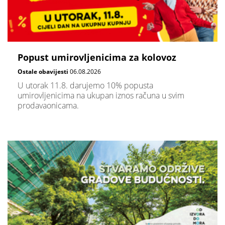
Popust umirovljenicima za kolovoz
Ostale obavijesti
06.08.2026
U utorak 11.8. darujemo 10% popusta
umirovljenicima na ukupan iznos računa u svim
prodavaonicama.