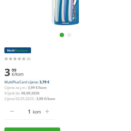
Multi
PlusCard
(0)
3
99
€/kom
MultiPlusCard cijena:
3,79 €
Cijena za j.m.:
3,99 €/kom
Vrijedi do:
06.09.2026
Cijena 02.05.2025.:
3,09 €/kom
kom