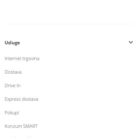
Usluge
Internet trgovina
Dostava
Drive In
Express dostava
Pokupi
Konzum SMART