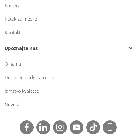
Karijere
Kutak za medije
Kontakt
Upoznajte nas
O nama
Društvena odgovornost
Jamstvo kvalitete
Novosti