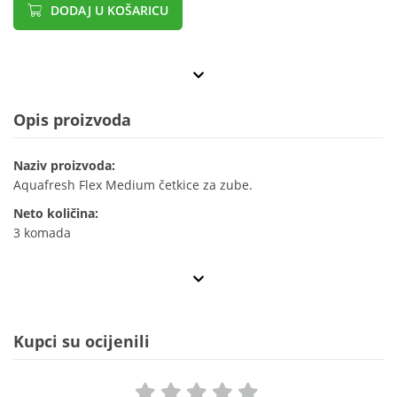
DODAJ U KOŠARICU
Opis proizvoda
Naziv proizvoda:
Aquafresh Flex Medium četkice za zube.
Neto količina:
3 komada
Kupci su ocijenili