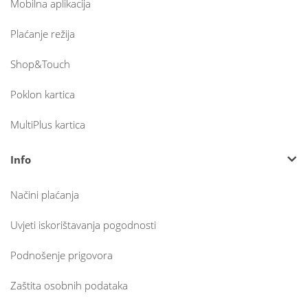
Mobilna aplikacija
Plaćanje režija
Shop&Touch
Poklon kartica
MultiPlus kartica
Info
Načini plaćanja
Uvjeti iskorištavanja pogodnosti
Podnošenje prigovora
Zaštita osobnih podataka