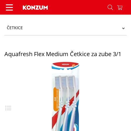
Aquafresh Flex Medium Četkice za zube 3/1 - K
ČETKICE
Aquafresh Flex Medium Četkice za zube 3/1