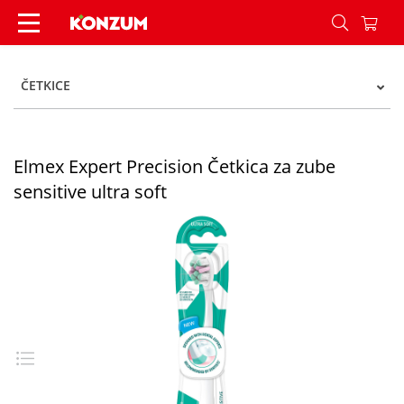
Elmex Expert Precision Četkica za zube sensitive 
ČETKICE
Elmex Expert Precision Četkica za zube
sensitive ultra soft