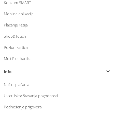
Konzum SMART
Mobilna aplikacija
Plaćanje režija
Shop&Touch
Poklon kartica
MultiPlus kartica
Info
Načini plaćanja
Uvjeti iskorištavanja pogodnosti
Podnošenje prigovora