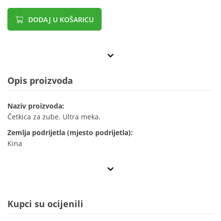
DODAJ U KOŠARICU
Opis proizvoda
Naziv proizvoda:
Četkica za zube. Ultra meka.
Zemlja podrijetla (mjesto podrijetla):
Kina
Kupci su ocijenili