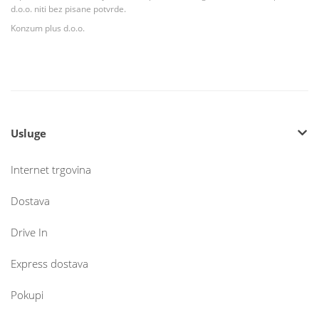
d.o.o. niti bez pisane potvrde.
Konzum plus d.o.o.
Usluge
Internet trgovina
Dostava
Drive In
Express dostava
Pokupi