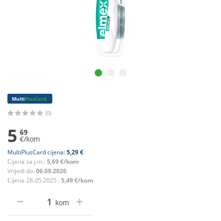
Multi
PlusCard
(0)
5
69
€/kom
MultiPlusCard cijena:
5,29 €
Cijena za j.m.:
5,69 €/kom
Vrijedi do:
06.09.2026
Cijena 28.05.2025.:
5,49 €/kom
kom