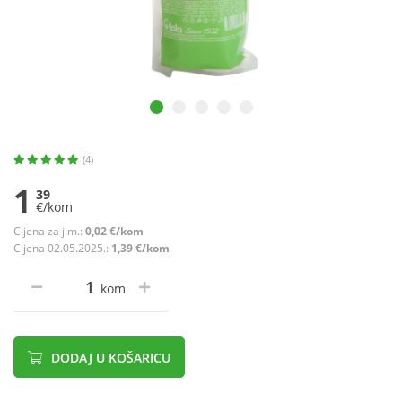
(4)
1
39
€/kom
Cijena za j.m.:
0,02 €/kom
Cijena 02.05.2025.:
1,39 €/kom
kom
DODAJ U KOŠARICU