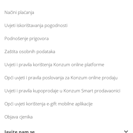
Načini plaćanja
Uvjeti iskorištavanja pogodnosti
Podnošenje prigovora
Zaštita osobnih podataka
Uvjeti i pravila korištenja Konzum online platforme
Opći uvjeti i pravila poslovanja za Konzum online prodaju
Uvjeti i pravila kupoprodaje u Konzum Smart prodavaonici
Opći uvjeti korištenja e-gift mobilne aplikacije
Objava cjenika
Javite nam se