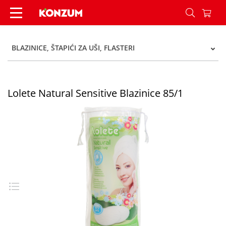
Lolete Natural Sensitive Blazinice 85/1 - Konzum
BLAZINICE, ŠTAPIĆI ZA UŠI, FLASTERI
Lolete Natural Sensitive Blazinice 85/1