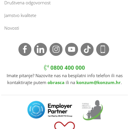
Društvena odgovornost
Jamstvo kvalitete
Novosti
0800 400 000
Imate pitanje? Nazovite nas na besplatni info telefon ili nas
kontaktirajte putem
obrasca
ili na
konzum@konzum.hr
.