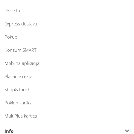
Drive In
Express dostava
Pokupi
Konzum SMART
Mobilna aplikacija
Plaćanje režija
Shop&Touch
Poklon kartica
MultiPlus kartica
Info