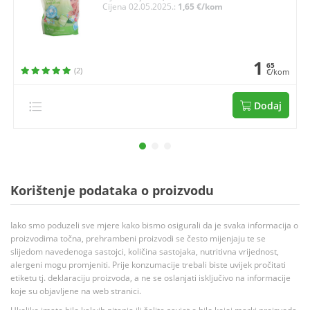
Cijena 02.05.2025.:
1,65 €/kom
1
65
(2)
€/kom
Dodaj
Korištenje podataka o proizvodu
Iako smo poduzeli sve mjere kako bismo osigurali da je svaka informacija o
proizvodima točna, prehrambeni proizvodi se često mijenjaju te se
slijedom navedenoga sastojci, količina sastojaka, nutritivna vrijednost,
alergeni mogu promjeniti. Prije konzumacije trebali biste uvijek pročitati
etiketu tj. deklaraciju proizvoda, a ne se oslanjati isključivo na informacije
koje su objavljene na web stranici.