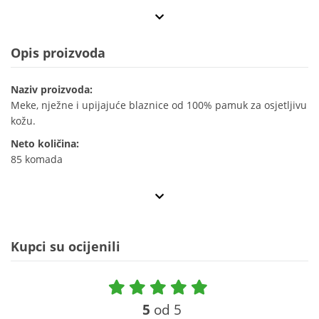
Opis proizvoda
Naziv proizvoda:
Meke, nježne i upijajuće blaznice od 100% pamuk za osjetljivu
kožu.
Neto količina:
85 komada
Kupci su ocijenili
5
od 5