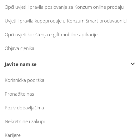
Opći uvjeti i pravila poslovanja za Konzum online prodaju
Uvjeti i pravila kupoprodaje u Konzum Smart prodavaonici
Opći uvjeti korištenja e-gift mobilne aplikacije
Objava cjenika
Javite nam se
Korisnička podrška
Pronađite nas
Poziv dobavljačima
Nekretnine i zakupi
Karijere