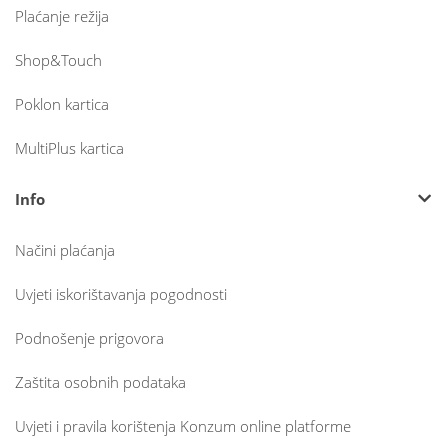
Plaćanje režija
Shop&Touch
Poklon kartica
MultiPlus kartica
Info
Načini plaćanja
Uvjeti iskorištavanja pogodnosti
Podnošenje prigovora
Zaštita osobnih podataka
Uvjeti i pravila korištenja Konzum online platforme