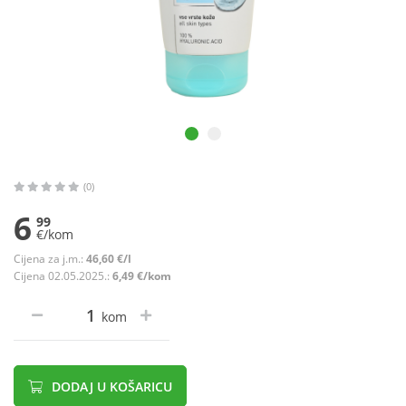
(0)
6
99
€/kom
Cijena za j.m.:
46,60 €/l
Cijena 02.05.2025.:
6,49 €/kom
kom
DODAJ U KOŠARICU