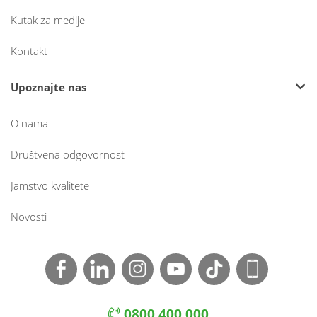
Kutak za medije
Kontakt
Upoznajte nas
O nama
Društvena odgovornost
Jamstvo kvalitete
Novosti
0800 400 000