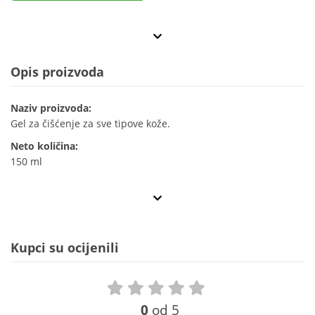
Opis proizvoda
Naziv proizvoda:
Gel za čišćenje za sve tipove kože.
Neto količina:
150 ml
Kupci su ocijenili
0
od 5