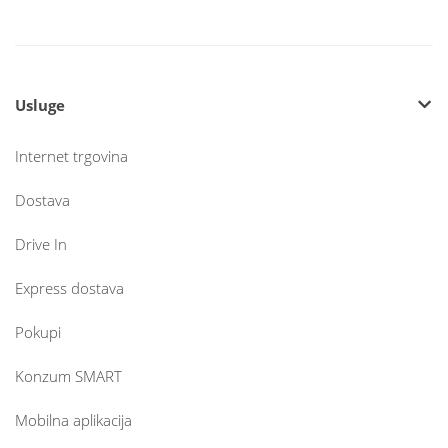
Usluge
Internet trgovina
Dostava
Drive In
Express dostava
Pokupi
Konzum SMART
Mobilna aplikacija