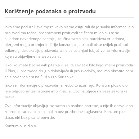
Korištenje podataka o proizvodu
Iako smo poduzeli sve mjere kako bismo osigurali da je svaka informacija o
proizvodima točna, prehrambeni proizvodi se često mijenjaju te se
slijedom navedenoga sastojci, količina sastojaka, nutritivna vrijednost,
alergeni mogu promjeniti. Prije konzumacije trebali biste uvijek pročitati
etiketu tj. deklaraciju proizvoda, a ne se oslanjati isključivo na informacije
koje su objavljene na web stranici.
Ukoliko imate bilo kakvih pitanja ili želite savjet o bilo kojoj marki proizvoda
K Plus, ili proizvoda drugih dobavljača ili proizvođača, molimo obratite nam
se s povjerenjem na Službu za Korisnike.
Iako se informacije o proizvodima redovito ažuriraju, Konzum plus d.o.o.
nije odgovoran za netočne informacije. Ovo ne utječe na vaša zakonska
prava.
Ove informacije objavljuju se samo za osobne potrebe, a nije ih dozvoljeno
reproducirati na bilo koji način bez prethodne suglasnosti Konzum plus
d.o.o. niti bez pisane potvrde.
Konzum plus d.o.o.