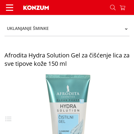
Afrodita Hydra Solution Gel za čišćenje lica za s
UKLANJANJE ŠMINKE
Afrodita Hydra Solution Gel za čišćenje lica za
sve tipove kože 150 ml