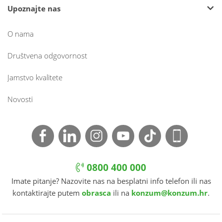
Upoznajte nas
O nama
Društvena odgovornost
Jamstvo kvalitete
Novosti
0800 400 000
Imate pitanje? Nazovite nas na besplatni info telefon ili nas
kontaktirajte putem
obrasca
ili na
konzum@konzum.hr
.