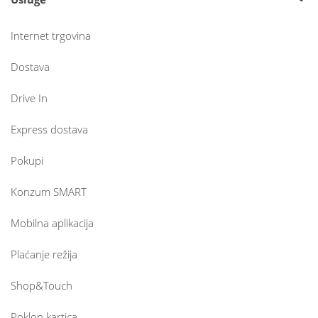
Internet trgovina
Dostava
Drive In
Express dostava
Pokupi
Konzum SMART
Mobilna aplikacija
Plaćanje režija
Shop&Touch
Poklon kartica