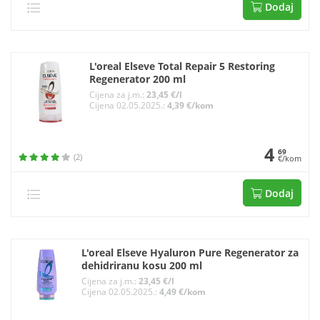
Dodaj
L'oreal Elseve Total Repair 5 Restoring
Regenerator 200 ml
Cijena za j.m.:
23,45 €/l
Cijena 02.05.2025.:
4,39 €/kom
4
69
(2)
€/kom
Dodaj
L'oreal Elseve Hyaluron Pure Regenerator za
dehidriranu kosu 200 ml
Cijena za j.m.:
23,45 €/l
Cijena 02.05.2025.:
4,49 €/kom