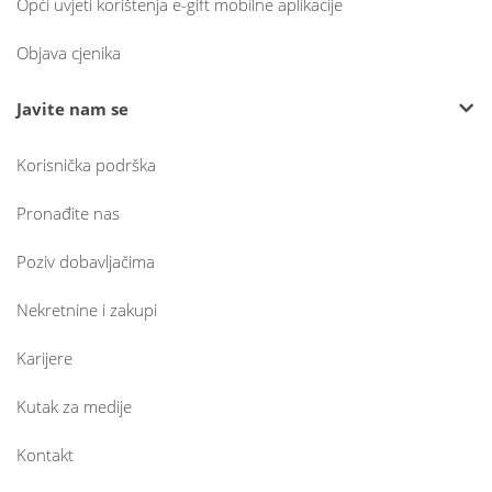
Opći uvjeti korištenja e-gift mobilne aplikacije
Objava cjenika
Javite nam se
Korisnička podrška
Pronađite nas
Poziv dobavljačima
Nekretnine i zakupi
Karijere
Kutak za medije
Kontakt