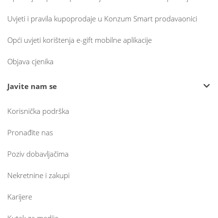
Uvjeti i pravila kupoprodaje u Konzum Smart prodavaonici
Opći uvjeti korištenja e-gift mobilne aplikacije
Objava cjenika
Javite nam se
Korisnička podrška
Pronađite nas
Poziv dobavljačima
Nekretnine i zakupi
Karijere