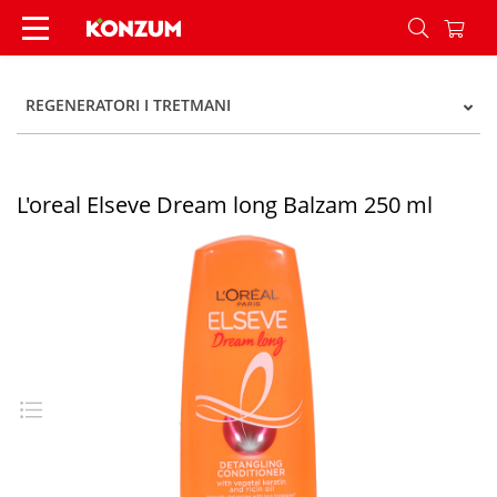
L'oreal Elseve Dream long Balzam 250 ml - Konz
REGENERATORI I TRETMANI
L'oreal Elseve Dream long Balzam 250 ml