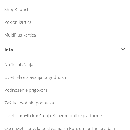
Shop&Touch
Poklon kartica
MultiPlus kartica
Info
Načini plaćanja
Uvjeti iskorištavanja pogodnosti
Podnošenje prigovora
Zaštita osobnih podataka
Uvjeti i pravila korištenja Konzum online platforme
Opći uvjeti i pravila poslovanja za Konzum online prodaju