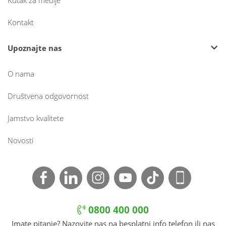
Kutak za medije
Kontakt
Upoznajte nas
O nama
Društvena odgovornost
Jamstvo kvalitete
Novosti
0800 400 000
Imate pitanje? Nazovite nas na besplatni info telefon ili nas