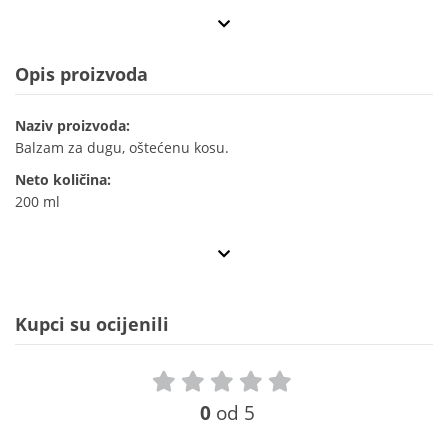
Opis proizvoda
Naziv proizvoda:
Balzam za dugu, oštećenu kosu.
Neto količina:
200 ml
Kupci su ocijenili
0
od 5