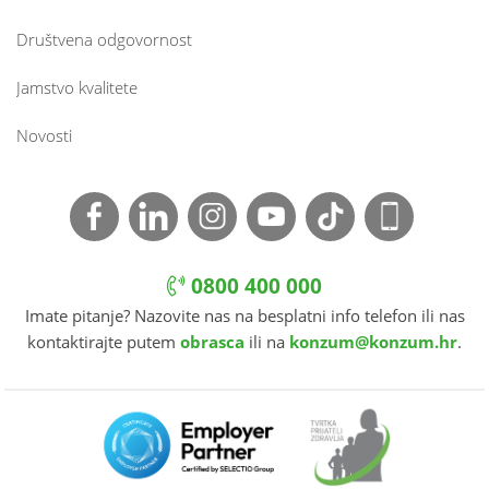
Društvena odgovornost
Jamstvo kvalitete
Novosti
0800 400 000
Imate pitanje? Nazovite nas na besplatni info telefon ili nas
kontaktirajte putem
obrasca
ili na
konzum@konzum.hr
.