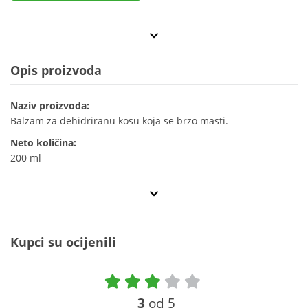
Opis proizvoda
Naziv proizvoda:
Balzam za dehidriranu kosu koja se brzo masti.
Neto količina:
200 ml
Kupci su ocijenili
3
od 5