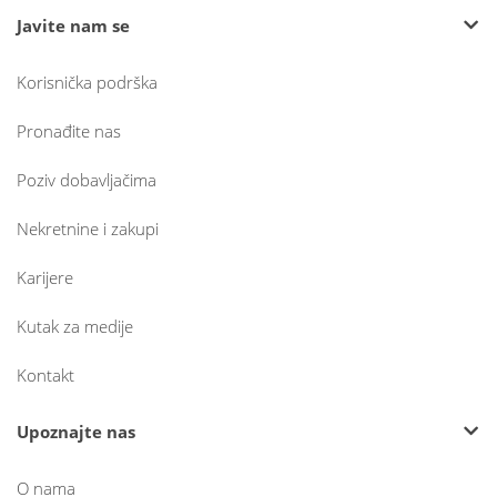
Javite nam se
Korisnička podrška
Pronađite nas
Poziv dobavljačima
Nekretnine i zakupi
Karijere
Kutak za medije
Kontakt
Upoznajte nas
O nama