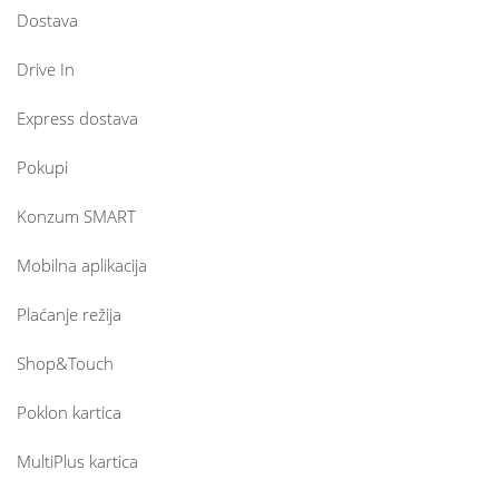
Dostava
Drive In
Express dostava
Pokupi
Konzum SMART
Mobilna aplikacija
Plaćanje režija
Shop&Touch
Poklon kartica
MultiPlus kartica