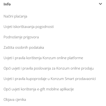
Info
Načini plaćanja
Uvjeti iskorištavanja pogodnosti
Podnošenje prigovora
Zaštita osobnih podataka
Uvjeti i pravila korištenja Konzum online platforme
Opći uvjeti i pravila poslovanja za Konzum online prodaju
Uvjeti i pravila kupoprodaje u Konzum Smart prodavaonici
Opći uvjeti korištenja e-gift mobilne aplikacije
Objava cjenika