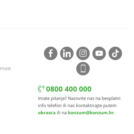
rnost
0800 400 000
Imate pitanje? Nazovite nas na besplatni
info telefon ili nas kontaktirajte putem
obrasca
ili na
konzum@konzum.hr
.