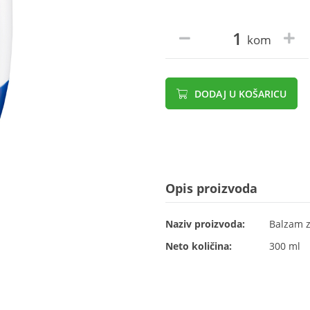
kom
DODAJ U KOŠARICU
Opis proizvoda
Naziv proizvoda:
Balzam z
Neto količina:
300 ml