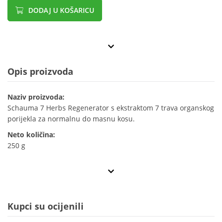
DODAJ U KOŠARICU
Opis proizvoda
Naziv proizvoda:
Schauma 7 Herbs Regenerator s ekstraktom 7 trava organskog
porijekla za normalnu do masnu kosu.
Neto količina:
250 g
Kupci su ocijenili