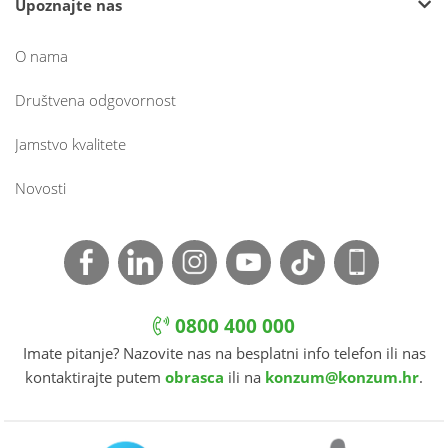
Upoznajte nas
O nama
Društvena odgovornost
Jamstvo kvalitete
Novosti
0800 400 000
Imate pitanje? Nazovite nas na besplatni info telefon ili nas
kontaktirajte putem
obrasca
ili na
konzum@konzum.hr
.