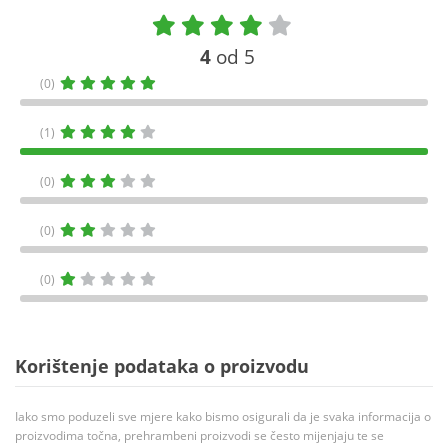
4
od 5
(0)
(1)
(0)
(0)
(0)
Korištenje podataka o proizvodu
Iako smo poduzeli sve mjere kako bismo osigurali da je svaka informacija o
proizvodima točna, prehrambeni proizvodi se često mijenjaju te se