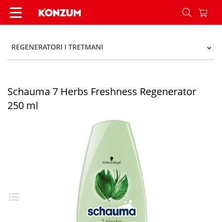
Schauma 7 Herbs Freshness Regenerator 250 ml
REGENERATORI I TRETMANI
Schauma 7 Herbs Freshness Regenerator
250 ml