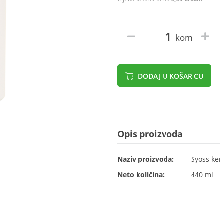
kom
DODAJ U KOŠARICU
Opis proizvoda
Naziv proizvoda:
Syoss ke
Neto količina:
440 ml