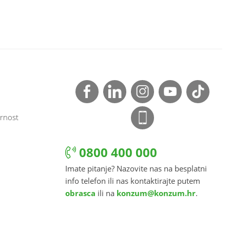
rnost
0800 400 000
Imate pitanje? Nazovite nas na besplatni
info telefon ili nas kontaktirajte putem
obrasca
ili na
konzum@konzum.hr
.