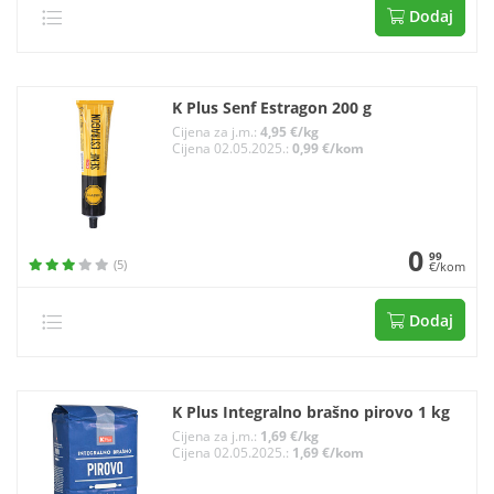
Dodaj
K Plus Senf Estragon 200 g
Cijena za j.m.:
4,95 €/kg
Cijena 02.05.2025.:
0,99 €/kom
0
99
(5)
€/kom
Dodaj
K Plus Integralno brašno pirovo 1 kg
Cijena za j.m.:
1,69 €/kg
Cijena 02.05.2025.:
1,69 €/kom