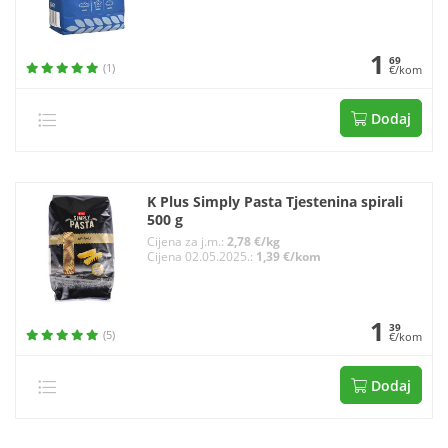
1
69
(1)
€/kom
Dodaj
K Plus Simply Pasta Tjestenina spirali
500 g
Cijena za j.m.:
2,78 €/kg
Cijena 02.05.2025.:
1,39 €/kom
1
39
(5)
€/kom
Dodaj