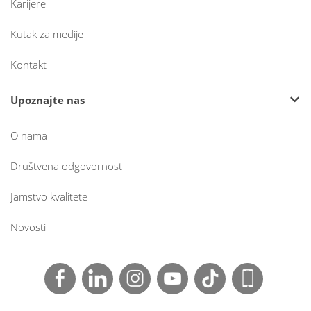
Karijere
Kutak za medije
Kontakt
Upoznajte nas
O nama
Društvena odgovornost
Jamstvo kvalitete
Novosti