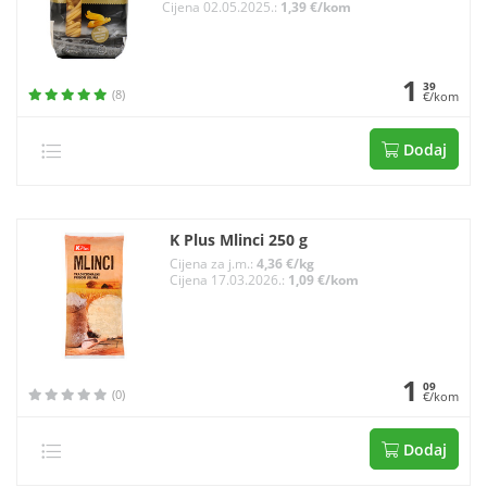
Cijena 02.05.2025.:
1,39 €/kom
1
39
(8)
€/kom
Dodaj
K Plus Mlinci 250 g
Cijena za j.m.:
4,36 €/kg
Cijena 17.03.2026.:
1,09 €/kom
1
09
(0)
€/kom
Dodaj