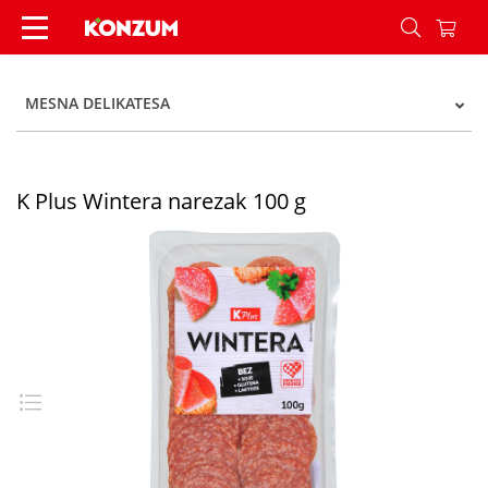
K Plus Wintera narezak 100 g - Konzum
MESNA DELIKATESA
K Plus Wintera narezak 100 g