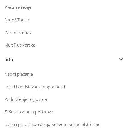
Plaćanje režija
Shop&Touch
Poklon kartica
MultiPlus kartica
Info
Načini plaćanja
Uvjeti iskorištavanja pogodnosti
Podnošenje prigovora
Zaštita osobnih podataka
Uvjeti i pravila korištenja Konzum online platforme