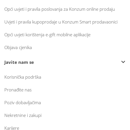
Opći uvjeti i pravila poslovanja za Konzum online prodaju
Uvjeti i pravila kupoprodaje u Konzum Smart prodavaonici
Opći uvjeti korištenja e-gift mobilne aplikacije
Objava cjenika
Javite nam se
Korisnička podrška
Pronađite nas
Poziv dobavljačima
Nekretnine i zakupi
Karijere