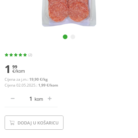
(2)
1
99
€/kom
Cijena za j.m.:
19,90 €/kg
Cijena 02.05.2025.:
1,99 €/kom
kom
DODAJ U KOŠARICU