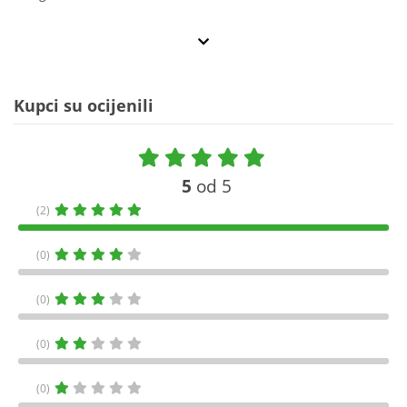
Kupci su ocijenili
5
od 5
(2)
(0)
(0)
(0)
(0)