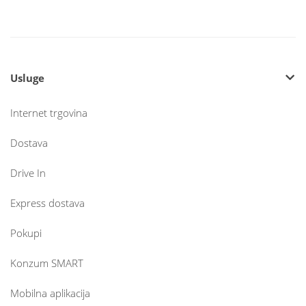
Usluge
Internet trgovina
Dostava
Drive In
Express dostava
Pokupi
Konzum SMART
Mobilna aplikacija