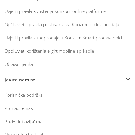
Uvjeti i pravila korištenja Konzum online platforme
Opći uvjeti i pravila poslovanja za Konzum online prodaju
Uvjeti i pravila kupoprodaje u Konzum Smart prodavaonici
Opći uvjeti korištenja e-gift mobilne aplikacije
Objava cjenika
Javite nam se
Korisnička podrška
Pronađite nas
Poziv dobavljačima
Nekretnine i zakupi