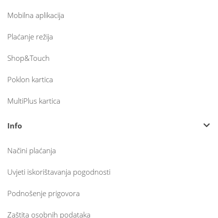
Mobilna aplikacija
Plaćanje režija
Shop&Touch
Poklon kartica
MultiPlus kartica
Info
Načini plaćanja
Uvjeti iskorištavanja pogodnosti
Podnošenje prigovora
Zaštita osobnih podataka