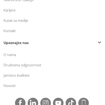
Karijere
Kutak za medije
Kontakt
Upoznajte nas
O nama
Društvena odgovornost
Jamstvo kvalitete
Novosti