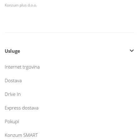
Konzum plus d.o.o.
Usluge
Internet trgovina
Dostava
Drive In
Express dostava
Pokupi
Konzum SMART