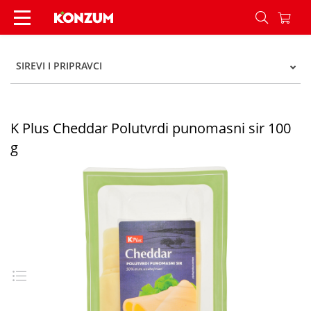
K Plus Cheddar Polutvrdi punomasni sir 100 g -
SIREVI I PRIPRAVCI
K Plus Cheddar Polutvrdi punomasni sir 100
g