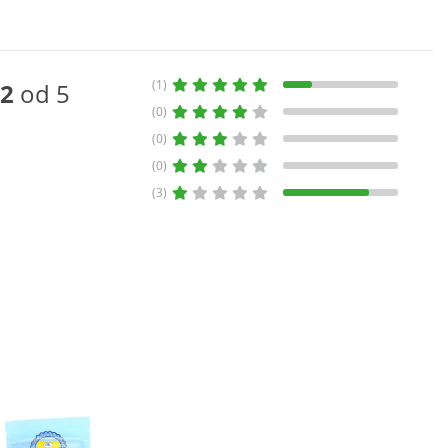
(1)
2
od 5
(0)
(0)
(0)
(3)