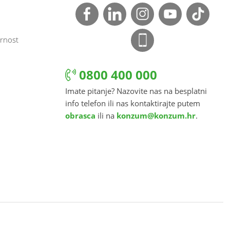
rnost
0800 400 000
Imate pitanje? Nazovite nas na besplatni
info telefon ili nas kontaktirajte putem
obrasca
ili na
konzum@konzum.hr
.