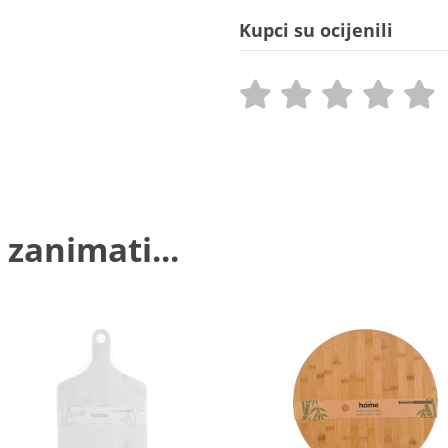
Kupci su ocijenili
 zanimati...