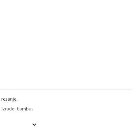
 rezanje.
l izrade: bambus