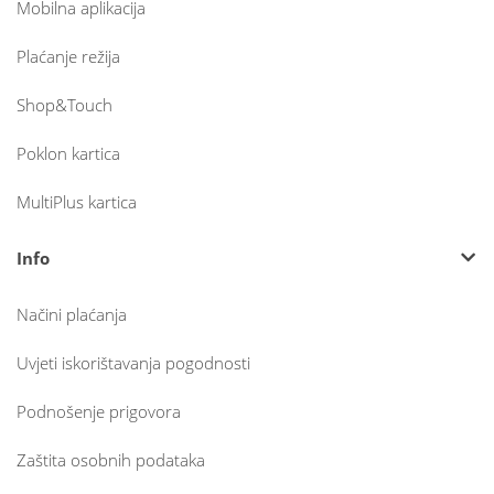
Mobilna aplikacija
Plaćanje režija
Shop&Touch
Poklon kartica
MultiPlus kartica
Info
Načini plaćanja
Uvjeti iskorištavanja pogodnosti
Podnošenje prigovora
Zaštita osobnih podataka