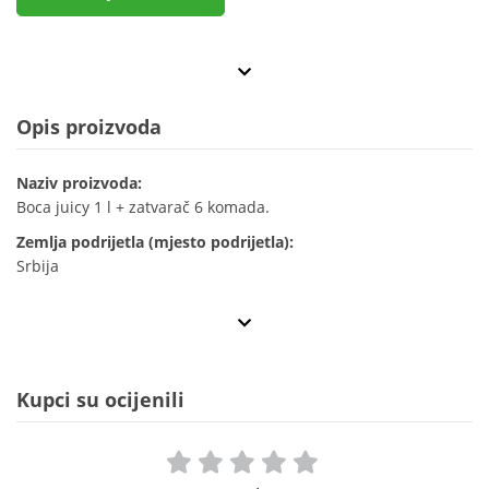
Opis proizvoda
Naziv proizvoda:
Boca juicy 1 l + zatvarač 6 komada.
Zemlja podrijetla (mjesto podrijetla):
Srbija
Kupci su ocijenili