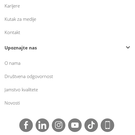
Karijere
Kutak za medije
Kontakt
Upoznajte nas
O nama
Društvena odgovornost
Jamstvo kvalitete
Novosti