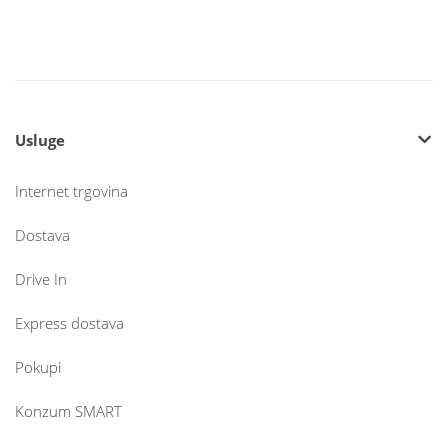
Usluge
Internet trgovina
Dostava
Drive In
Express dostava
Pokupi
Konzum SMART