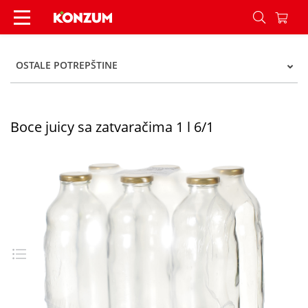
Boce juicy sa zatvaračima 1 l 6/1 - Konzum
OSTALE POTREPŠTINE
Boce juicy sa zatvaračima 1 l 6/1