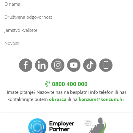
O nama
Društvena odgovornost
Jamstvo kvalitete
Novosti
0800 400 000
Imate pitanje? Nazovite nas na besplatni info telefon ili nas
kontaktirajte putem
obrasca
ili na
konzum@konzum.hr
.