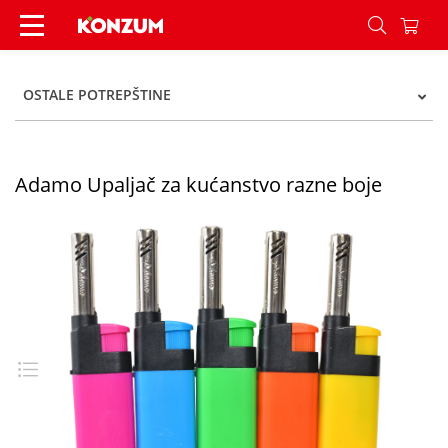
Adamo Upaljač za kućanstvo razne boje - Konzu
OSTALE POTREPŠTINE
Adamo Upaljač za kućanstvo razne boje