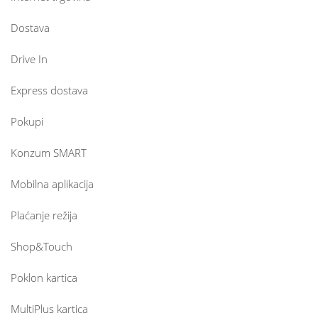
Dostava
Drive In
Express dostava
Pokupi
Konzum SMART
Mobilna aplikacija
Plaćanje režija
Shop&Touch
Poklon kartica
MultiPlus kartica