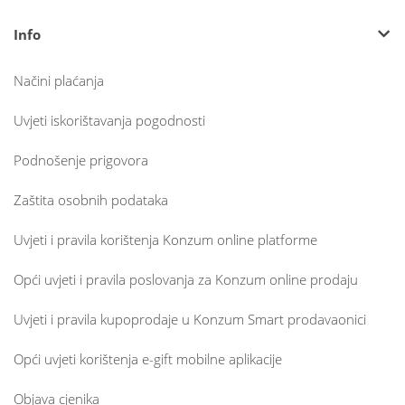
Info
Načini plaćanja
Uvjeti iskorištavanja pogodnosti
Podnošenje prigovora
Zaštita osobnih podataka
Uvjeti i pravila korištenja Konzum online platforme
Opći uvjeti i pravila poslovanja za Konzum online prodaju
Uvjeti i pravila kupoprodaje u Konzum Smart prodavaonici
Opći uvjeti korištenja e-gift mobilne aplikacije
Objava cjenika