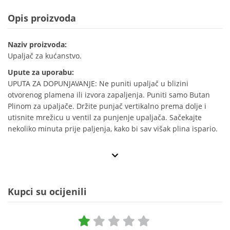
Opis proizvoda
Naziv proizvoda:
Upaljač za kućanstvo.
Upute za uporabu:
UPUTA ZA DOPUNJAVANJE: Ne puniti upaljač u blizini
otvorenog plamena ili izvora zapaljenja. Puniti samo Butan
Plinom za upaljače. Držite punjač vertikalno prema dolje i
utisnite mrežicu u ventil za punjenje upaljača. Sačekajte
nekoliko minuta prije paljenja, kako bi sav višak plina ispario.
Kupci su ocijenili