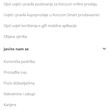
Opći uvjeti i pravila poslovanja za Konzum online prodaju
Uvjeti i pravila kupoprodaje u Konzum Smart prodavaonici
Opći uvjeti korištenja e-gift mobilne aplikacije
Objava cjenika
Javite nam se
Korisnička podrška
Pronađite nas
Poziv dobavljačima
Nekretnine i zakupi
Karijere