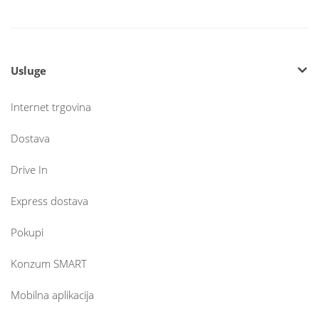
Usluge
Internet trgovina
Dostava
Drive In
Express dostava
Pokupi
Konzum SMART
Mobilna aplikacija