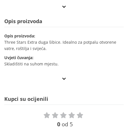
Opis proizvoda
Opis proizvoda:
Three Stars Extra duga šibice. Idealno za potpalu otvorene
vatre, roštilja i svijeća.
Uvjeti čuvanja:
Skladištiti na suhom mjestu.
Kupci su ocijenili
0
od 5