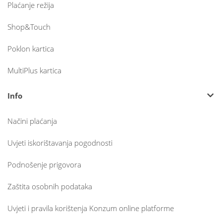
Plaćanje režija
Shop&Touch
Poklon kartica
MultiPlus kartica
Info
Načini plaćanja
Uvjeti iskorištavanja pogodnosti
Podnošenje prigovora
Zaštita osobnih podataka
Uvjeti i pravila korištenja Konzum online platforme