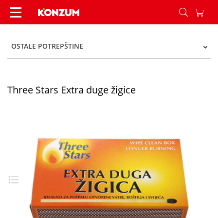
Three Stars Extra duge žigice - Konzum
OSTALE POTREPŠTINE
Three Stars Extra duge žigice