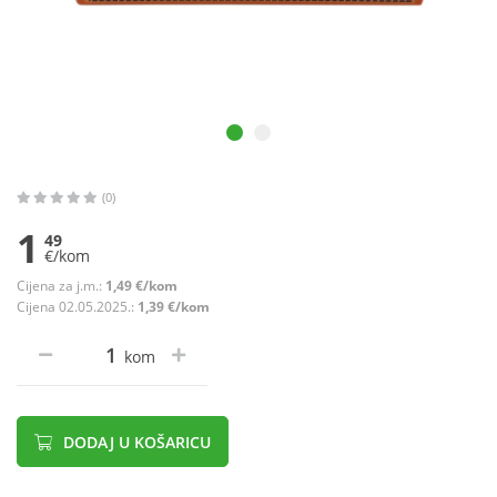
(0)
1
49
€/kom
Cijena za j.m.:
1,49 €/kom
Cijena 02.05.2025.:
1,39 €/kom
kom
DODAJ U KOŠARICU