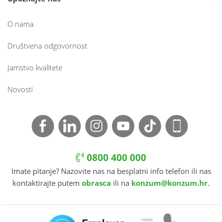
O nama
Društvena odgovornost
Jamstvo kvalitete
Novosti
0800 400 000
Imate pitanje? Nazovite nas na besplatni info telefon ili nas
kontaktirajte putem
obrasca
ili na
konzum@konzum.hr
.