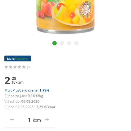
Multi
PlusCard
(0)
2
29
€/kom
MultiPlusCard cijena:
1,79 €
Cijena za j.m.:
9,16 €/kg
Vrijedi do:
06.09.2026
Cijena 02.05.2025.:
2,29 €/kom
kom