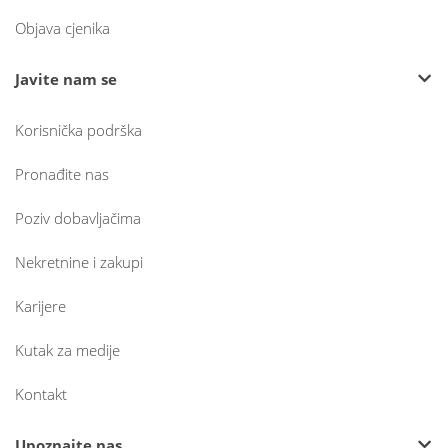
Objava cjenika
Javite nam se
Korisnička podrška
Pronađite nas
Poziv dobavljačima
Nekretnine i zakupi
Karijere
Kutak za medije
Kontakt
Upoznajte nas