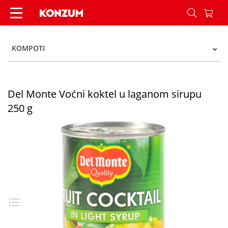
Del Monte Voćni koktel u laganom sirupu 250 g 
KOMPOTI
Del Monte Voćni koktel u laganom sirupu
250 g