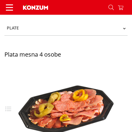
Plata mesna 4 osobe - Konzum
PLATE
Plata mesna 4 osobe