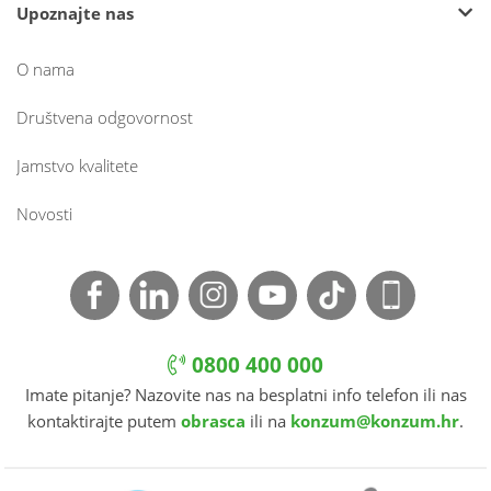
Upoznajte nas
O nama
Društvena odgovornost
Jamstvo kvalitete
Novosti
0800 400 000
Imate pitanje? Nazovite nas na besplatni info telefon ili nas
kontaktirajte putem
obrasca
ili na
konzum@konzum.hr
.