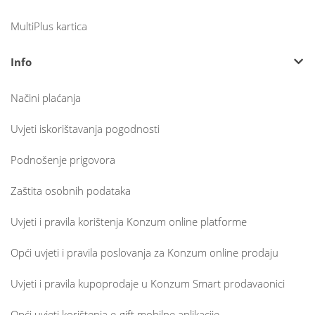
MultiPlus kartica
Info
Načini plaćanja
Uvjeti iskorištavanja pogodnosti
Podnošenje prigovora
Zaštita osobnih podataka
Uvjeti i pravila korištenja Konzum online platforme
Opći uvjeti i pravila poslovanja za Konzum online prodaju
Uvjeti i pravila kupoprodaje u Konzum Smart prodavaonici
Opći uvjeti korištenja e-gift mobilne aplikacije