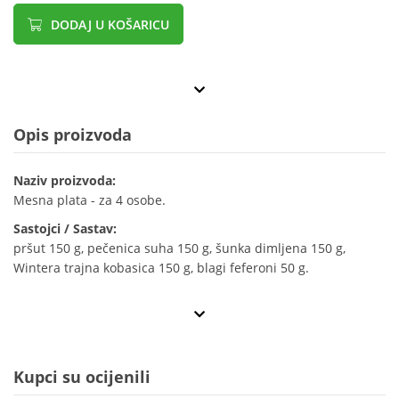
DODAJ U KOŠARICU
Opis proizvoda
Naziv proizvoda:
Mesna plata - za 4 osobe.
Sastojci / Sastav:
pršut 150 g, pečenica suha 150 g, šunka dimljena 150 g,
Wintera trajna kobasica 150 g, blagi feferoni 50 g.
Kupci su ocijenili