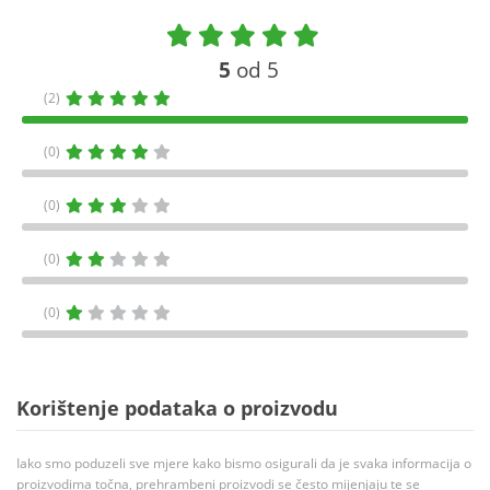
5
od 5
(2)
(0)
(0)
(0)
(0)
Korištenje podataka o proizvodu
Iako smo poduzeli sve mjere kako bismo osigurali da je svaka informacija o
proizvodima točna, prehrambeni proizvodi se često mijenjaju te se