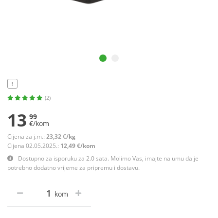
!
(2)
13
99
€/kom
Cijena za j.m.:
23,32 €/kg
Cijena 02.05.2025.:
12,49 €/kom
Dostupno za isporuku za 2.0 sata. Molimo Vas, imajte na umu da je
potrebno dodatno vrijeme za pripremu i dostavu.
kom