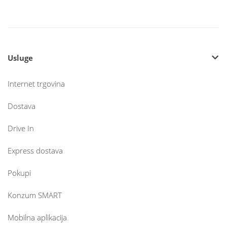
Usluge
Internet trgovina
Dostava
Drive In
Express dostava
Pokupi
Konzum SMART
Mobilna aplikacija