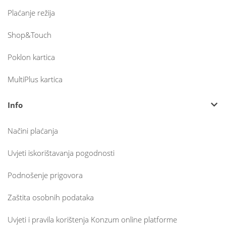
Plaćanje režija
Shop&Touch
Poklon kartica
MultiPlus kartica
Info
Načini plaćanja
Uvjeti iskorištavanja pogodnosti
Podnošenje prigovora
Zaštita osobnih podataka
Uvjeti i pravila korištenja Konzum online platforme