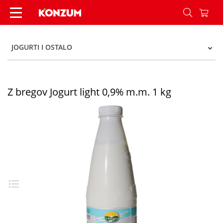
Z bregov Jogurt light 0,9% m.m. 1 kg - Konzum
JOGURTI I OSTALO
Z bregov Jogurt light 0,9% m.m. 1 kg