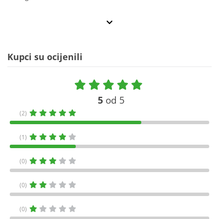
Kupci su ocijenili
5
od 5
(2)
(1)
(0)
(0)
(0)