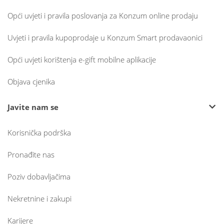
Opći uvjeti i pravila poslovanja za Konzum online prodaju
Uvjeti i pravila kupoprodaje u Konzum Smart prodavaonici
Opći uvjeti korištenja e-gift mobilne aplikacije
Objava cjenika
Javite nam se
Korisnička podrška
Pronađite nas
Poziv dobavljačima
Nekretnine i zakupi
Karijere