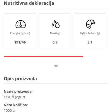
Nutritivna deklaracija
Energija (kJ/kcal)
Masti (g)
Ugljikohidrati (g)
191/46
0,9
5,1
Opis proizvoda
Naziv proizvoda:
Tekući jogurt.
Neto količina:
1000 g