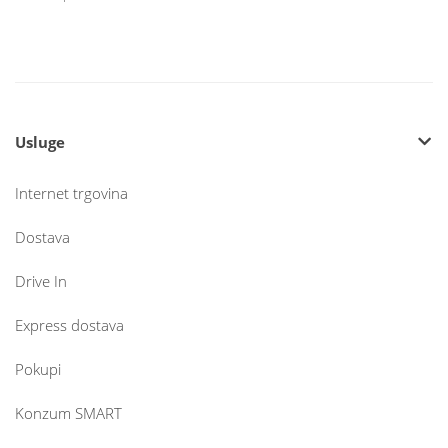
Usluge
Internet trgovina
Dostava
Drive In
Express dostava
Pokupi
Konzum SMART