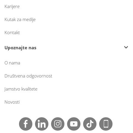
Karijere
Kutak za medije
Kontakt
Upoznajte nas
O nama
Društvena odgovornost
Jamstvo kvalitete
Novosti