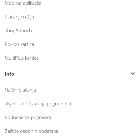
Mobilna aplikacija
Plaćanje režija
Shop&Touch
Poklon kartica
MultiPlus kartica
Info
Načini plaćanja
Uvjeti iskorištavanja pogodnosti
Podnošenje prigovora
Zaštita osobnih podataka