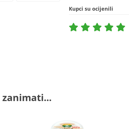
Kupci su ocijenili
 zanimati...