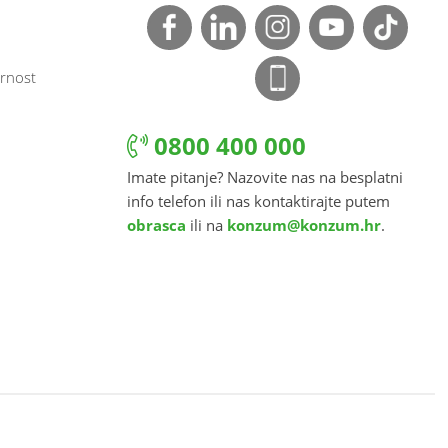
rnost
0800 400 000
Imate pitanje? Nazovite nas na besplatni
info telefon ili nas kontaktirajte putem
obrasca
ili na
konzum@konzum.hr
.