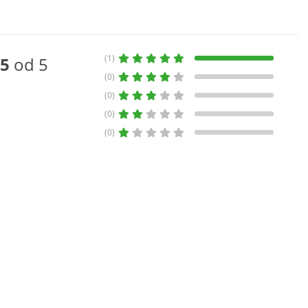
(1)
5
od 5
(0)
(0)
(0)
(0)