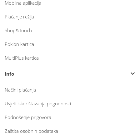
Mobilna aplikacija
Plaćanje režija
Shop&Touch
Poklon kartica
MultiPlus kartica
Info
Načini plaćanja
Uvjeti iskorištavanja pogodnosti
Podnošenje prigovora
Zaštita osobnih podataka