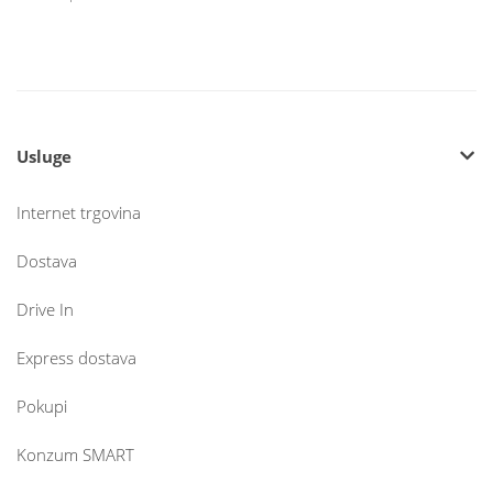
Usluge
Internet trgovina
Dostava
Drive In
Express dostava
Pokupi
Konzum SMART