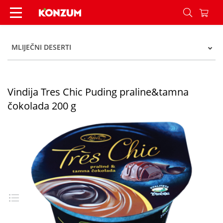
Vindija Tres Chic Puding praline&tamna čokolad
MLIJEČNI DESERTI
Vindija Tres Chic Puding praline&tamna
čokolada 200 g