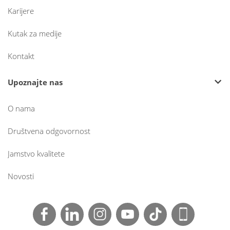
Karijere
Kutak za medije
Kontakt
Upoznajte nas
O nama
Društvena odgovornost
Jamstvo kvalitete
Novosti