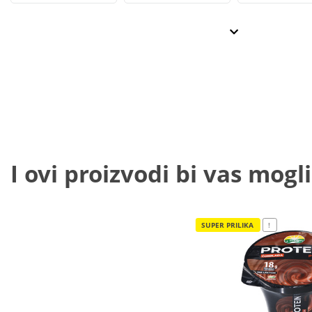
I ovi proizvodi bi vas mogli
SUPER PRILIKA
!