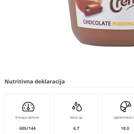
Nutritivna deklaracija
Energija (kJ/kcal)
Masti (g)
Ugljikohidrati (
605/144
6,7
18,0