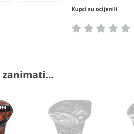
Kupci su ocijenili
 zanimati...