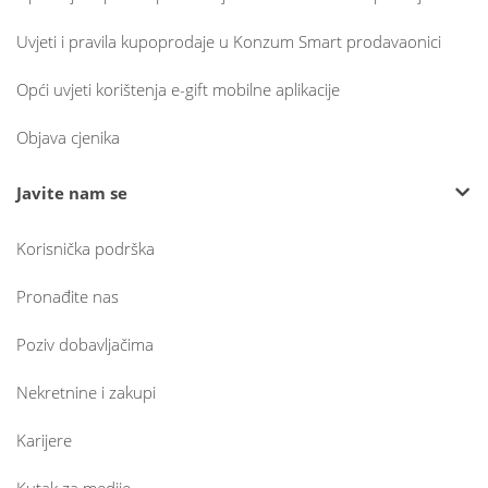
Uvjeti i pravila kupoprodaje u Konzum Smart prodavaonici
Opći uvjeti korištenja e-gift mobilne aplikacije
Objava cjenika
Javite nam se
Korisnička podrška
Pronađite nas
Poziv dobavljačima
Nekretnine i zakupi
Karijere