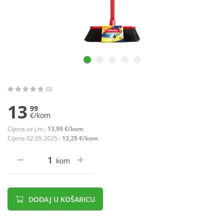
(0)
13
99
€/kom
Cijena za j.m.:
13,99 €/kom
Cijena 02.05.2025.:
13,25 €/kom
kom
DODAJ U KOŠARICU