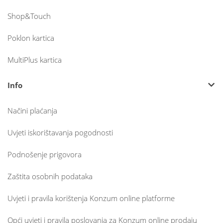
Shop&Touch
Poklon kartica
MultiPlus kartica
Info
Načini plaćanja
Uvjeti iskorištavanja pogodnosti
Podnošenje prigovora
Zaštita osobnih podataka
Uvjeti i pravila korištenja Konzum online platforme
Opći uvjeti i pravila poslovanja za Konzum online prodaju