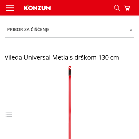
Vileda Universal Metla s drškom 130 cm - Konzu
PRIBOR ZA ČIŠĆENJE
Vileda Universal Metla s drškom 130 cm