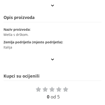
Opis proizvoda
Naziv proizvoda:
Metla s drškom.
Zemlja podrijetla (mjesto podrijetla):
Italija
Kupci su ocijenili
0
od 5