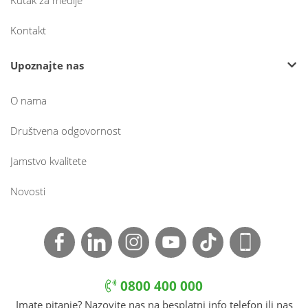
Kutak za medije
Kontakt
Upoznajte nas
O nama
Društvena odgovornost
Jamstvo kvalitete
Novosti
0800 400 000
Imate pitanje? Nazovite nas na besplatni info telefon ili nas