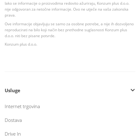
Iako se informacije o proizvodima redovito ažuriraju, Konzum plus d.o.o.
nije odgovoran za netočne informacije. Ovo ne utječe na vaša zakonska
prava.
Ove informacije objavljuju se samo za osobne potrebe, a nije ih dozvoljeno
reproducirati na bilo koji način bez prethodne suglasnosti Konzum plus
d.o.o. niti bez pisane potvrde.
Konzum plus d.o.o.
Usluge
Internet trgovina
Dostava
Drive In