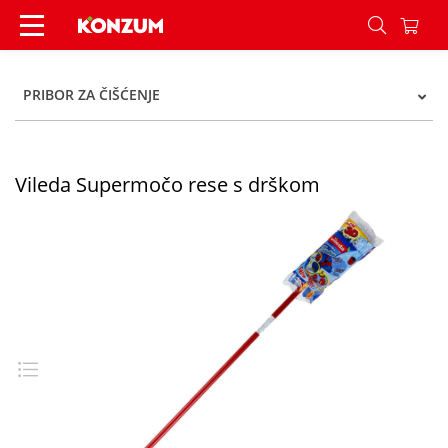
Vileda Supermočo rese s drškom - Konzum
PRIBOR ZA ČIŠĆENJE
Vileda Supermočo rese s drškom