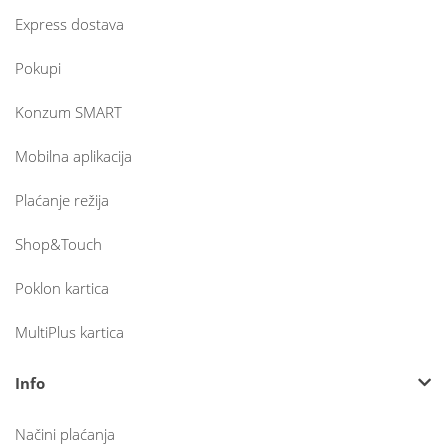
Express dostava
Pokupi
Konzum SMART
Mobilna aplikacija
Plaćanje režija
Shop&Touch
Poklon kartica
MultiPlus kartica
Info
Načini plaćanja