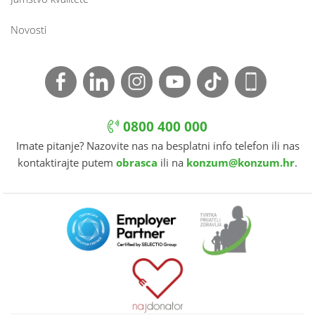
Novosti
0800 400 000
Imate pitanje? Nazovite nas na besplatni info telefon ili nas
kontaktirajte putem
obrasca
ili na
konzum@konzum.hr
.