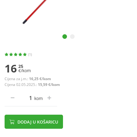
(1)
16
25
€/kom
Cijena za j.m.:
16,25 €/kom
Cijena 02.05.2025.:
15,59 €/kom
kom
DODAJ U KOŠARICU