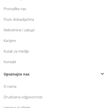
Pronađite nas
Poziv dobavljačima
Nekretnine i zakupi
Karijere
Kutak za medije
Kontakt
Upoznajte nas
O nama
Društvena odgovornost
Jamstvo kvalitete