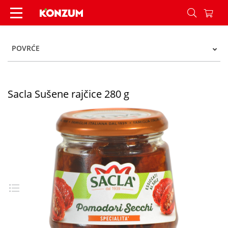
Sacla Sušene rajčice 280 g - Konzum
POVRĆE
Sacla Sušene rajčice 280 g