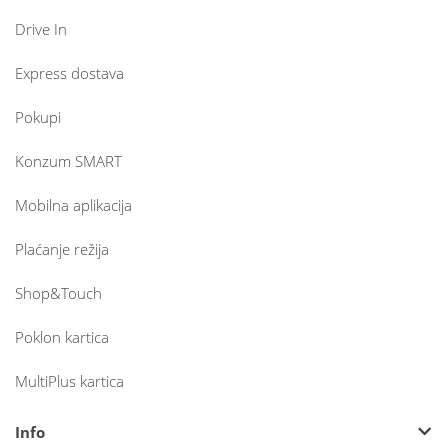
Drive In
Express dostava
Pokupi
Konzum SMART
Mobilna aplikacija
Plaćanje režija
Shop&Touch
Poklon kartica
MultiPlus kartica
Info