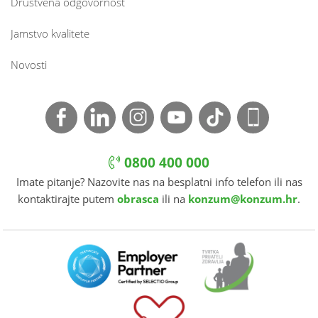
Društvena odgovornost
Jamstvo kvalitete
Novosti
0800 400 000
Imate pitanje? Nazovite nas na besplatni info telefon ili nas
kontaktirajte putem
obrasca
ili na
konzum@konzum.hr
.