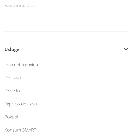
Konzum plus d.o.o.
Usluge
Internet trgovina
Dostava
Drive In
Express dostava
Pokupi
Konzum SMART