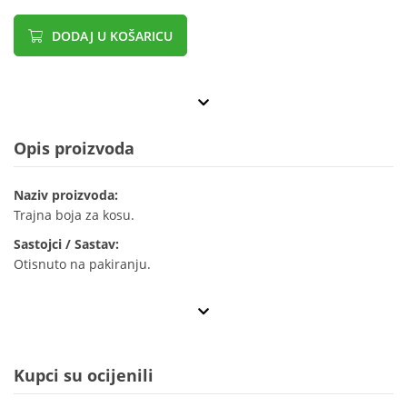
DODAJ U KOŠARICU
Opis proizvoda
Naziv proizvoda:
Trajna boja za kosu.
Sastojci / Sastav:
Otisnuto na pakiranju.
Kupci su ocijenili