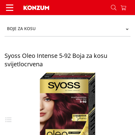
Syoss Oleo Intense 5-92 Boja za kosu svijetlocrv
BOJE ZA KOSU
Syoss Oleo Intense 5-92 Boja za kosu
svijetlocrvena