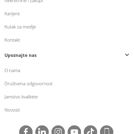
Nekretnine i zakupi
Karijere
Kutak za medije
Kontakt
Upoznajte nas
O nama
Društvena odgovornost
Jamstvo kvalitete
Novosti