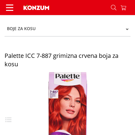
Palette ICC 7-887 grimizna crvena boja za kosu 
BOJE ZA KOSU
Palette ICC 7-887 grimizna crvena boja za
kosu