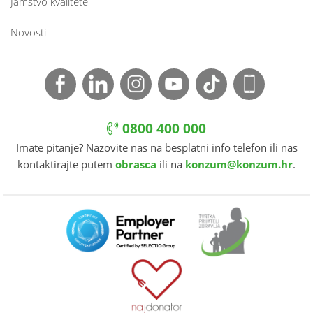
Jamstvo kvalitete
Novosti
0800 400 000
Imate pitanje? Nazovite nas na besplatni info telefon ili nas
kontaktirajte putem
obrasca
ili na
konzum@konzum.hr
.