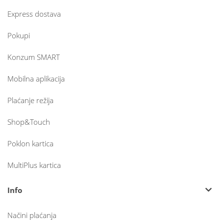
Express dostava
Pokupi
Konzum SMART
Mobilna aplikacija
Plaćanje režija
Shop&Touch
Poklon kartica
MultiPlus kartica
Info
Načini plaćanja