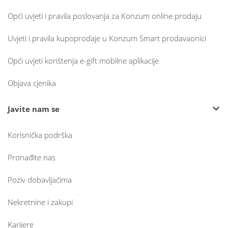
Opći uvjeti i pravila poslovanja za Konzum online prodaju
Uvjeti i pravila kupoprodaje u Konzum Smart prodavaonici
Opći uvjeti korištenja e-gift mobilne aplikacije
Objava cjenika
Javite nam se
Korisnička podrška
Pronađite nas
Poziv dobavljačima
Nekretnine i zakupi
Karijere