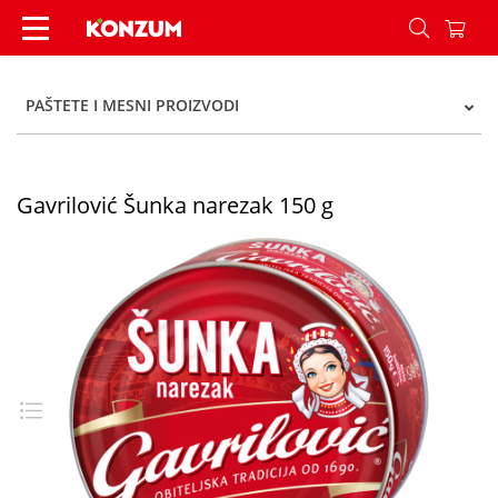
Gavrilović Šunka narezak 150 g - Konzum
PAŠTETE I MESNI PROIZVODI
Gavrilović Šunka narezak 150 g