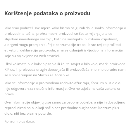
Korištenje podataka o proizvodu
Iako smo poduzeli sve mjere kako bismo osigurali da je svaka informacija o
proizvodima točna, prehrambeni proizvodi se često mijenjaju te se
slijedom navedenoga sastojci, količina sastojaka, nutritivna vrijednost,
alergeni mogu promjeniti. Prije konzumacije trebali biste uvijek pročitati
etiketu tj. deklaraciju proizvoda, a ne se oslanjati isključivo na informacije
koje su objavljene na web stranici.
Ukoliko imate bilo kakvih pitanja ili želite savjet o bilo kojoj marki proizvoda
K Plus, ili proizvoda drugih dobavljača ili proizvođača, molimo obratite nam
se s povjerenjem na Službu za Korisnike.
Iako se informacije o proizvodima redovito ažuriraju, Konzum plus d.o.o.
nije odgovoran za netočne informacije. Ovo ne utječe na vaša zakonska
prava.
Ove informacije objavljuju se samo za osobne potrebe, a nije ih dozvoljeno
reproducirati na bilo koji način bez prethodne suglasnosti Konzum plus
d.o.o. niti bez pisane potvrde.
Konzum plus d.o.o.