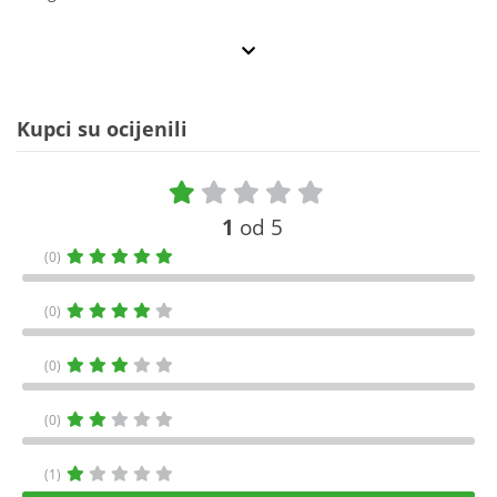
Kupci su ocijenili
1
od 5
(0)
(0)
(0)
(0)
(1)