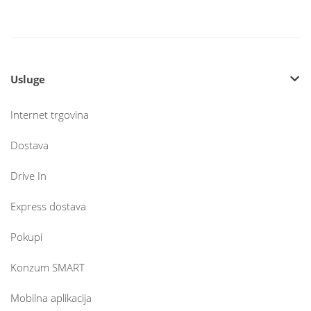
Usluge
Internet trgovina
Dostava
Drive In
Express dostava
Pokupi
Konzum SMART
Mobilna aplikacija