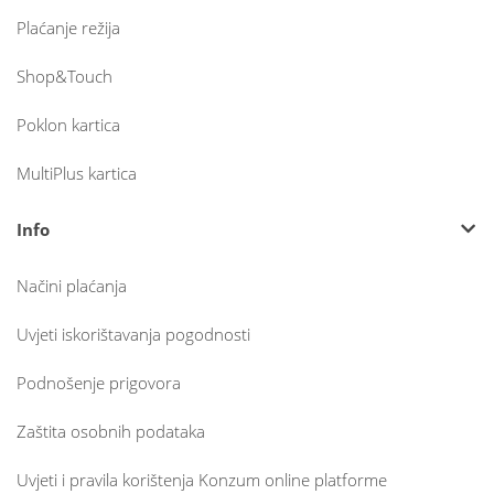
Plaćanje režija
Shop&Touch
Poklon kartica
MultiPlus kartica
Info
Načini plaćanja
Uvjeti iskorištavanja pogodnosti
Podnošenje prigovora
Zaštita osobnih podataka
Uvjeti i pravila korištenja Konzum online platforme