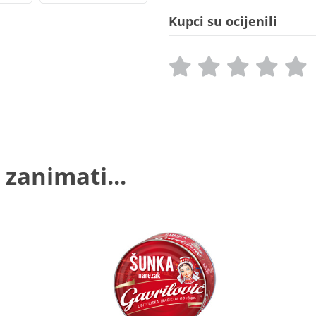
Kupci su ocijenili
 zanimati...