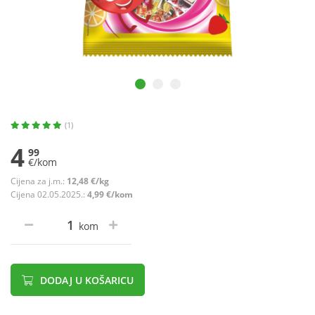
(1)
4
99
€/kom
Cijena za j.m.:
12,48 €/kg
Cijena 02.05.2025.:
4,99 €/kom
kom
DODAJ U KOŠARICU