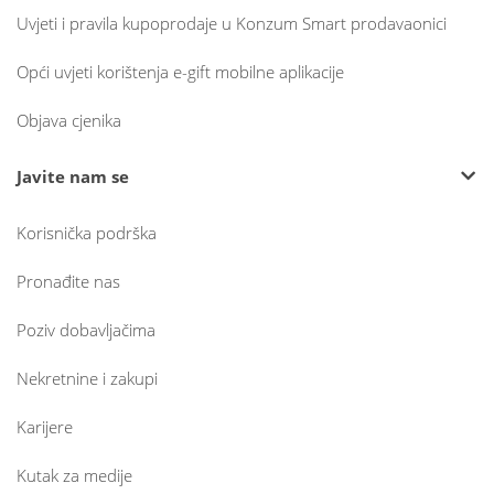
Uvjeti i pravila kupoprodaje u Konzum Smart prodavaonici
Opći uvjeti korištenja e-gift mobilne aplikacije
Objava cjenika
Javite nam se
Korisnička podrška
Pronađite nas
Poziv dobavljačima
Nekretnine i zakupi
Karijere
Kutak za medije