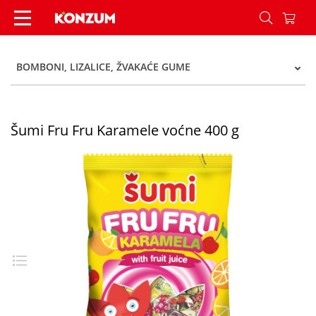
Šumi Fru Fru Karamele voćne 400 g - Konzum
BOMBONI, LIZALICE, ŽVAKAĆE GUME
Šumi Fru Fru Karamele voćne 400 g