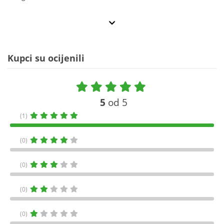
Kupci su ocijenili
5
od 5
(1)
(0)
(0)
(0)
(0)