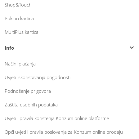
Shop&Touch
Poklon kartica
MultiPlus kartica
Info
Načini plaćanja
Uvjeti iskorištavanja pogodnosti
Podnošenje prigovora
Zaštita osobnih podataka
Uvjeti i pravila korištenja Konzum online platforme
Opći uvjeti i pravila poslovanja za Konzum online prodaju