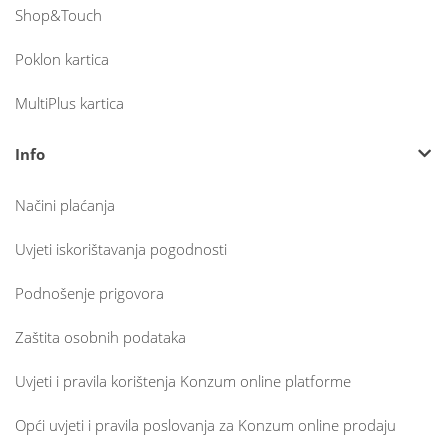
Shop&Touch
Poklon kartica
MultiPlus kartica
Info
Načini plaćanja
Uvjeti iskorištavanja pogodnosti
Podnošenje prigovora
Zaštita osobnih podataka
Uvjeti i pravila korištenja Konzum online platforme
Opći uvjeti i pravila poslovanja za Konzum online prodaju