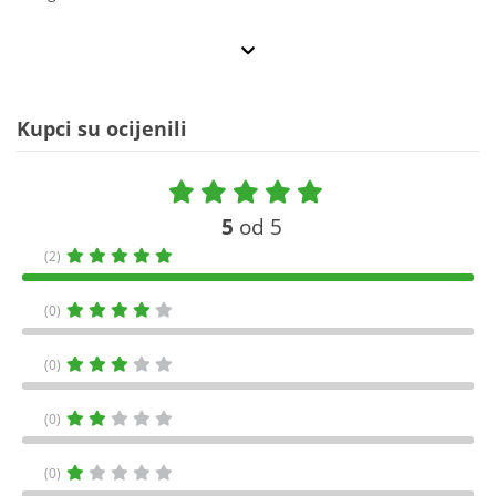
Kupci su ocijenili
5
od 5
(2)
(0)
(0)
(0)
(0)