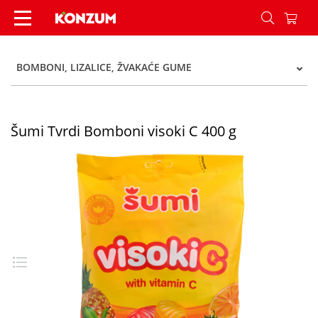
Šumi Tvrdi Bomboni visoki C 400 g - Konzum
BOMBONI, LIZALICE, ŽVAKAĆE GUME
Šumi Tvrdi Bomboni visoki C 400 g