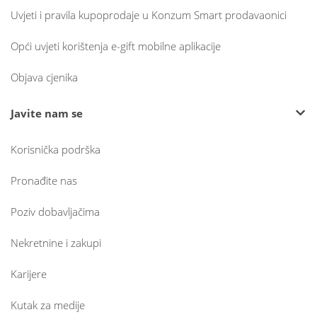
Uvjeti i pravila kupoprodaje u Konzum Smart prodavaonici
Opći uvjeti korištenja e-gift mobilne aplikacije
Objava cjenika
Javite nam se
Korisnička podrška
Pronađite nas
Poziv dobavljačima
Nekretnine i zakupi
Karijere
Kutak za medije