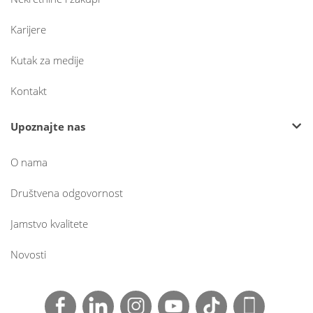
Karijere
Kutak za medije
Kontakt
Upoznajte nas
O nama
Društvena odgovornost
Jamstvo kvalitete
Novosti