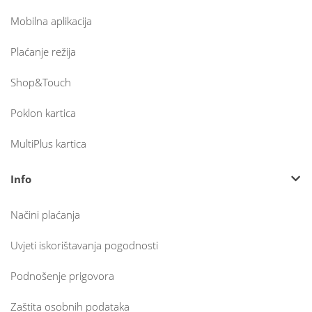
Mobilna aplikacija
Plaćanje režija
Shop&Touch
Poklon kartica
MultiPlus kartica
Info
Načini plaćanja
Uvjeti iskorištavanja pogodnosti
Podnošenje prigovora
Zaštita osobnih podataka