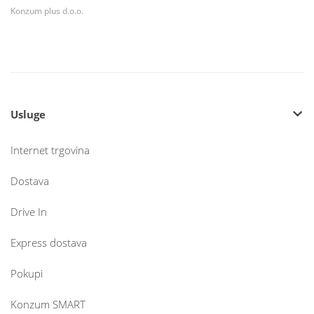
Konzum plus d.o.o.
Usluge
Internet trgovina
Dostava
Drive In
Express dostava
Pokupi
Konzum SMART