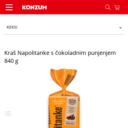
Kraš Napolitanke s čokoladnim punjenjem 840 g
KEKSI
Kraš Napolitanke s čokoladnim punjenjem
840 g