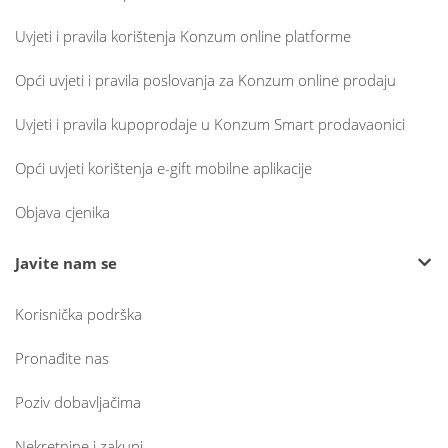
Uvjeti i pravila korištenja Konzum online platforme
Opći uvjeti i pravila poslovanja za Konzum online prodaju
Uvjeti i pravila kupoprodaje u Konzum Smart prodavaonici
Opći uvjeti korištenja e-gift mobilne aplikacije
Objava cjenika
Javite nam se
Korisnička podrška
Pronađite nas
Poziv dobavljačima
Nekretnine i zakupi