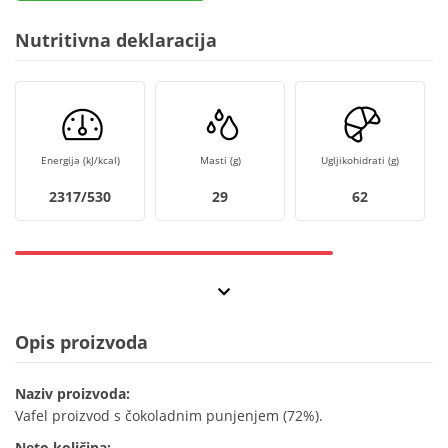
Nutritivna deklaracija
Energija (kJ/kcal)
Masti (g)
Ugljikohidrati (g)
2317/530
29
62
Opis proizvoda
Naziv proizvoda:
Vafel proizvod s čokoladnim punjenjem (72%).
Neto količina: