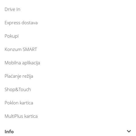
Drive In
Express dostava
Pokupi
Konzum SMART
Mobilna aplikacija
Plaćanje režija
Shop&Touch
Poklon kartica
MultiPlus kartica
Info