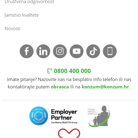
Društvena odgovornost
Jamstvo kvalitete
Novosti
0800 400 000
Imate pitanje? Nazovite nas na besplatni info telefon ili nas
kontaktirajte putem
obrasca
ili na
konzum@konzum.hr
.