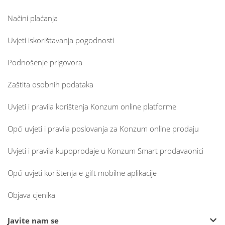
Načini plaćanja
Uvjeti iskorištavanja pogodnosti
Podnošenje prigovora
Zaštita osobnih podataka
Uvjeti i pravila korištenja Konzum online platforme
Opći uvjeti i pravila poslovanja za Konzum online prodaju
Uvjeti i pravila kupoprodaje u Konzum Smart prodavaonici
Opći uvjeti korištenja e-gift mobilne aplikacije
Objava cjenika
Javite nam se