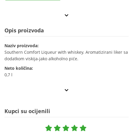
Opis proizvoda
Naziv proizvoda:
Southern Comfort Liqueur with whiskey. Aromatizirani liker sa
dodatkom viskija-jako alkoholno piće.
Neto količina:
0,7 l
Kupci su ocijenili