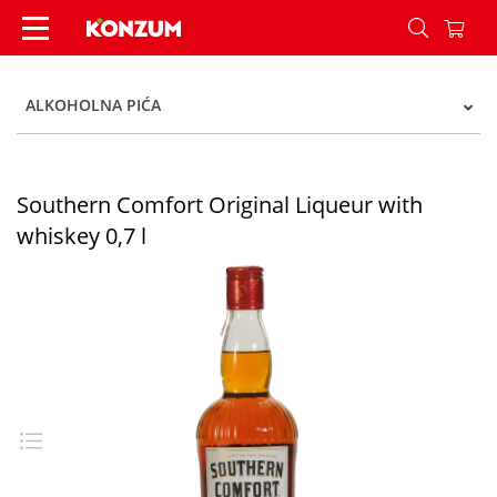
Southern Comfort Original Liqueur with whiskey 
ALKOHOLNA PIĆA
Southern Comfort Original Liqueur with
whiskey 0,7 l